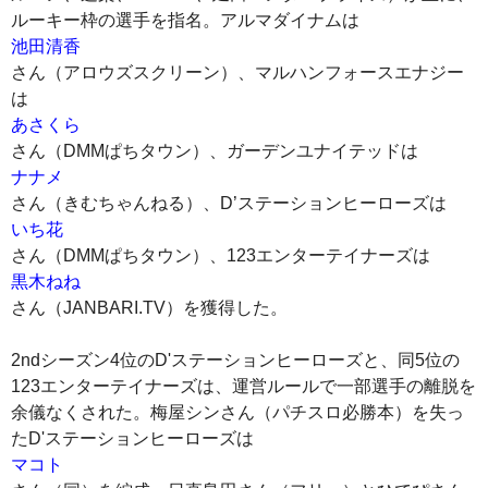
ルーキー枠の選手を指名。アルマダイナムは
池田清香
さん（アロウズスクリーン）、マルハンフォースエナジー
は
あさくら
さん（DMMぱちタウン）、ガーデンユナイテッドは
ナナメ
さん（きむちゃんねる）、D’ステーションヒーローズは
いち花
さん（DMMぱちタウン）、123エンターテイナーズは
黒木ねね
さん（JANBARI.TV）を獲得した。
2ndシーズン4位のD'ステーションヒーローズと、同5位の
123エンターテイナーズは、運営ルールで一部選手の離脱を
余儀なくされた。梅屋シンさん（パチスロ必勝本）を失っ
たD'ステーションヒーローズは
マコト