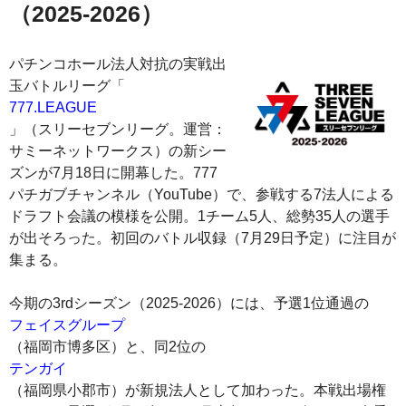
（2025-2026）
パチンコホール法人対抗の実戦出
玉バトルリーグ「
777.LEAGUE
」（スリーセブンリーグ。運営：
サミーネットワークス）の新シー
ズンが7月18日に開幕した。777
パチガブチャンネル（YouTube）で、参戦する7法人による
ドラフト会議の模様を公開。1チーム5人、総勢35人の選手
が出そろった。初回のバトル収録（7月29日予定）に注目が
集まる。
今期の3rdシーズン（2025-2026）には、予選1位通過の
フェイスグループ
（福岡市博多区）と、同2位の
テンガイ
（福岡県小郡市）が新規法人として加わった。本戦出場権