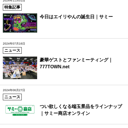
2024年11月01日
特集記事
今日はエイリやんの誕生日｜サミー
2024年07月16日
ニュース
豪華ゲストとファンミーティング｜
777TOWN.net
2024年06月27日
ニュース
つい欲しくなる端玉景品をラインナップ
｜サミー商店オンライン