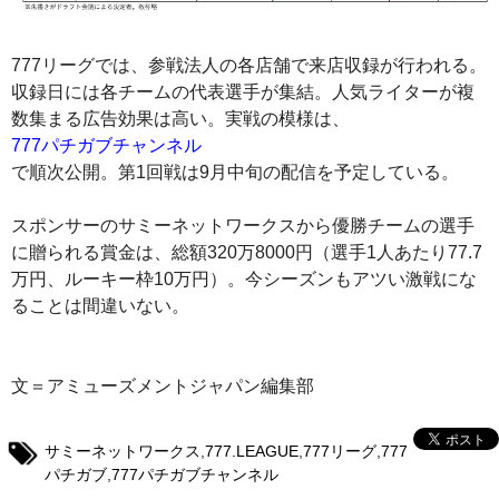
777リーグでは、参戦法人の各店舗で来店収録が行われる。
収録日には各チームの代表選手が集結。人気ライターが複
数集まる広告効果は高い。実戦の模様は、
777パチガブチャンネル
で順次公開。第1回戦は9月中旬の配信を予定している。
スポンサーのサミーネットワークスから優勝チームの選手
に贈られる賞金は、総額320万8000円（選手1人あたり77.7
万円、ルーキー枠10万円）。今シーズンもアツい激戦にな
ることは間違いない。
文＝アミューズメントジャパン編集部
サミーネットワークス
,
777.LEAGUE
,
777リーグ
,
777
パチガブ
,
777パチガブチャンネル