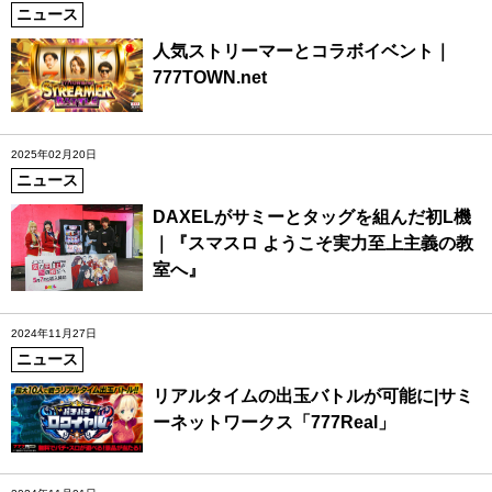
ニュース
人気ストリーマーとコラボイベント｜
777TOWN.net
2025年02月20日
ニュース
DAXELがサミーとタッグを組んだ初L機
｜『スマスロ ようこそ実力至上主義の教
室へ』
2024年11月27日
ニュース
リアルタイムの出玉バトルが可能に|サミ
ーネットワークス「777Real」