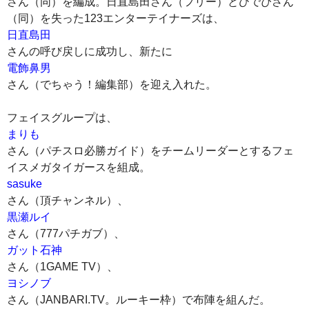
さん（同）を編成。日直島田さん（フリー）とひでぴさん
（同）を失った123エンターテイナーズは、
日直島田
さんの呼び戻しに成功し、新たに
電飾鼻男
さん（でちゃう！編集部）を迎え入れた。
フェイスグループは、
まりも
さん（パチスロ必勝ガイド）をチームリーダーとするフェ
イスメガタイガースを組成。
sasuke
さん（頂チャンネル）、
黒瀬ルイ
さん（777パチガブ）、
ガット石神
さん（1GAME TV）、
ヨシノブ
さん（JANBARI.TV。ルーキー枠）で布陣を組んだ。