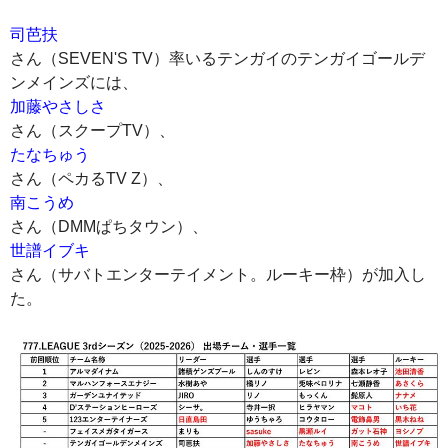
司芭扶
さん（SEVEN'S TV）率いるテンガイのテンガイゴールデ
ンメインズには、
加藤やさしさ
さん（スクープTV）、
たなちゅう
さん（ペカるTV Z）、
南こうめ
さん（DMMぱちタウン）、
世譜イブキ
さん（サバトエンターテイメント。ルーキー枠）が加入し
た。