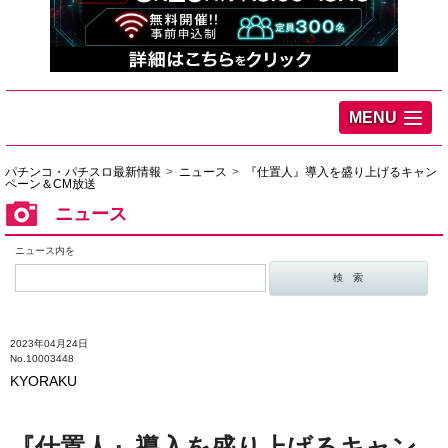
MENU
パチンコ・パチスロ最新情報
ニュース
『仕置人』導入を盛り上げるキャン
ペーン＆CM放送
ニュース
ニュース内を
2023年04月24日
No.10003448
KYORAKU
『仕置人』導入を盛り上げるキャン