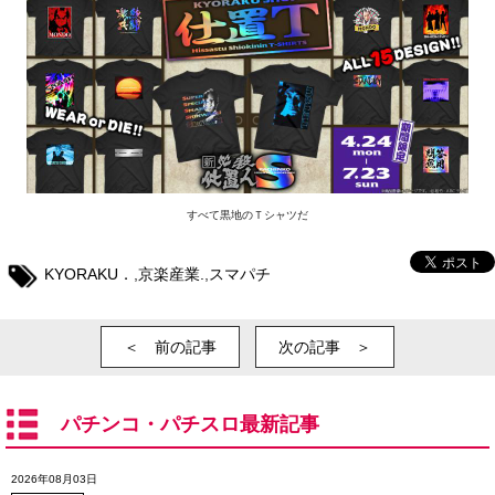
すべて黒地のＴシャツだ
KYORAKU．
,
京楽産業.
,
スマパチ
＜ 前の記事
次の記事 ＞
パチンコ・パチスロ最新記事
2026年08月03日