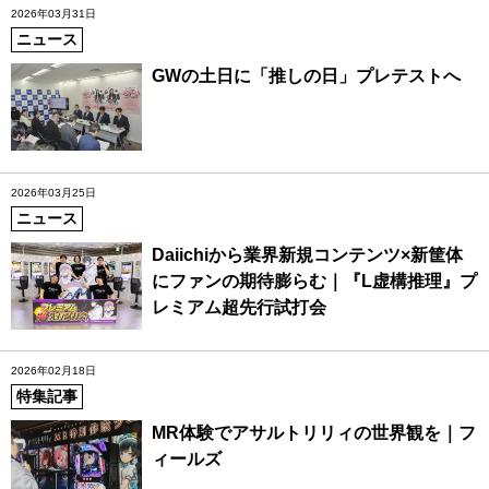
2026年03月31日
ニュース
GWの土日に「推しの日」プレテストへ
2026年03月25日
ニュース
Daiichiから業界新規コンテンツ×新筐体
にファンの期待膨らむ｜『L虚構推理』プ
レミアム超先行試打会
2026年02月18日
特集記事
MR体験でアサルトリリィの世界観を｜フ
ィールズ