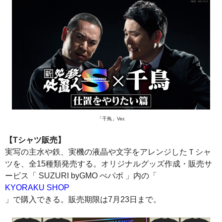
「千鳥」Ver.
【Tシャツ販売】
実写の主水や鉄、実機の液晶や文字をアレンジしたＴシャ
ツを、全15種類発売する。オリジナルグッズ作成・販売サ
ービス「 SUZURI byGMO ぺパボ 」内の「
KYORAKU SHOP
」で購入できる。販売期限は7月23日まで。