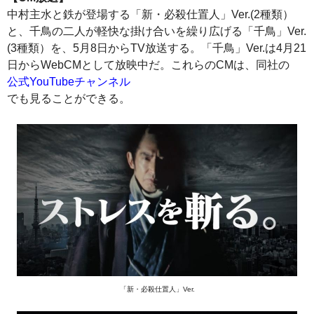
中村主水と鉄が登場する「新・必殺仕置人」Ver.(2種類）
と、千鳥の二人が軽快な掛け合いを繰り広げる「千鳥」Ver.
(3種類）を、5月8日からTV放送する。「千鳥」Ver.は4月21
日からWebCMとして放映中だ。これらのCMは、同社の
公式YouTubeチャンネル
でも見ることができる。
「新・必殺仕置人」Ver.