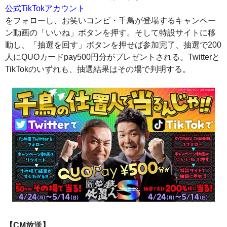
公式TikTokアカウント
をフォローし、お笑いコンビ・千鳥が登場するキャンペー
ン動画の「いいね」ボタンを押す。そして特設サイトに移
動し、「抽選を回す」ボタンを押せば参加完了、抽選で200
人にQUOカードpay500円分がプレゼントされる。Twitterと
TikTokのいずれも、抽選結果はその場で判明する。
【CM放送】