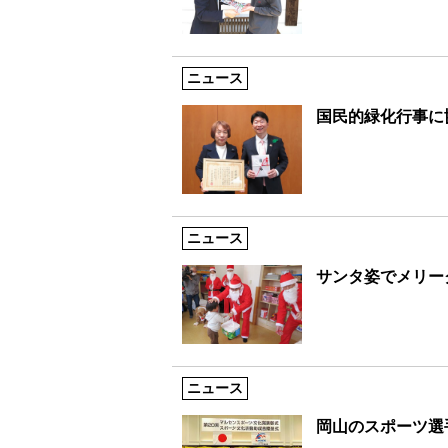
ニュース
国民的緑化行事に
ニュース
サンタ姿でメリー
ニュース
岡山のスポーツ選