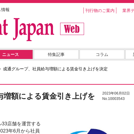
ス情報
刊行物のご案内
業界
ニュース
特集記事
コラム
成通グループ、社員給与増額による賃金引き上げを決定
2023年06月02日
与増額による賃金引き上げを
No.10003543
33店舗を運営する
023年6月から社員