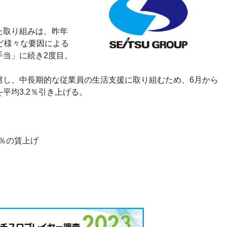
た取り組みは、昨年
ど様々な要因による
手当」に続き2度目。
慮し、中長期的な従業員の生活支援に取り組むため、6月から
平均3.2％引き上げる。
2％の賃上げ