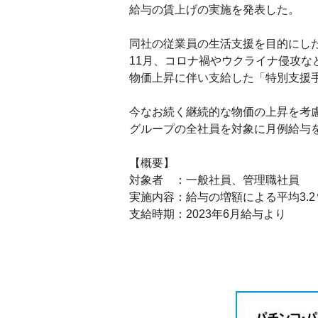
給与の賃上げの実施を発表した。
同社の従業員の生活支援を目的にし
11月、コロナ禍やウクライナ侵攻な
物価上昇に伴い支給した「特別支援
今なお続く継続的な物価の上昇を考
グループの全社員を対象に月例給与を
【概要】
対象者 ：一般社員、管理職社員
実施内容：給与の増額による平均3.
支給時期：2023年6月給与より