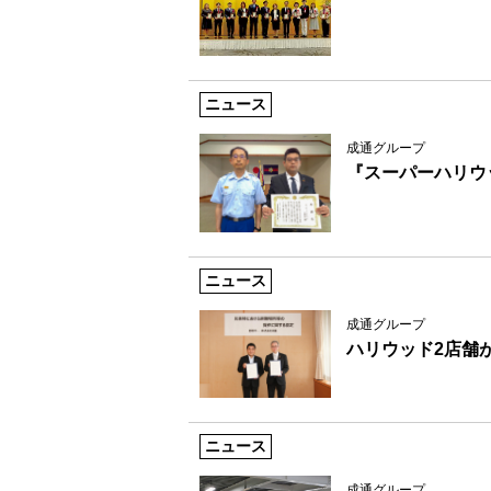
ニュース
成通グループ
『スーパーハリウ
ニュース
成通グループ
ハリウッド2店舗
ニュース
成通グループ