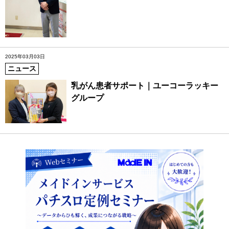
2025年03月03日
ニュース
乳がん患者サポート｜ユーコーラッキー
グループ