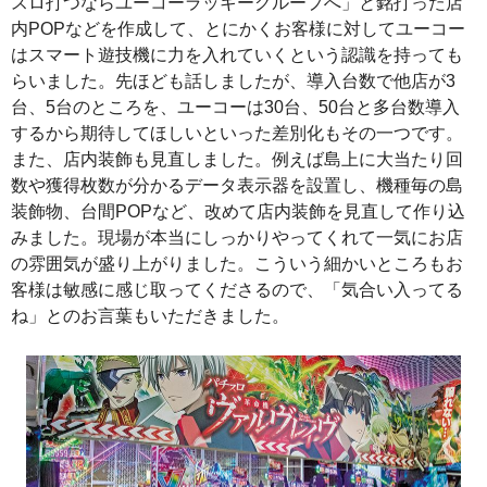
スロ打つならユーコーラッキーグループへ」と銘打った店
内POPなどを作成して、とにかくお客様に対してユーコー
はスマート遊技機に力を入れていくという認識を持っても
らいました。先ほども話しましたが、導入台数で他店が3
台、5台のところを、ユーコーは30台、50台と多台数導入
するから期待してほしいといった差別化もその一つです。
また、店内装飾も見直しました。例えば島上に大当たり回
数や獲得枚数が分かるデータ表示器を設置し、機種毎の島
装飾物、台間POPなど、改めて店内装飾を見直して作り込
みました。現場が本当にしっかりやってくれて一気にお店
の雰囲気が盛り上がりました。こういう細かいところもお
客様は敏感に感じ取ってくださるので、「気合い入ってる
ね」とのお言葉もいただきました。