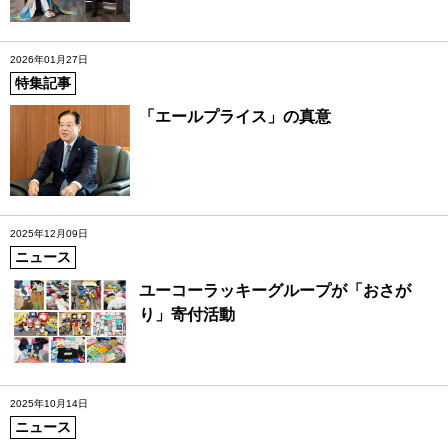
2026年01月27日
特集記事
「エールプライス」の真意
2025年12月09日
ニュース
ユーコーラッキーグループが「おさが
り」寄付活動
2025年10月14日
ニュース