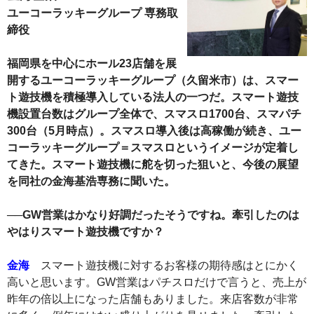
ユーコーラッキーグループ 専務取
締役
福岡県を中心にホール23店舗を展
開するユーコーラッキーグループ（久留米市）は、スマー
ト遊技機を積極導入している法人の一つだ。スマート遊技
機設置台数はグループ全体で、スマスロ1700台、スマパチ
300台（5月時点）。スマスロ導入後は高稼働が続き、ユー
コーラッキーグループ＝スマスロというイメージが定着し
てきた。スマート遊技機に舵を切った狙いと、今後の展望
を同社の金海基浩専務に聞いた。
──GW営業はかなり好調だったそうですね。牽引したのは
やはりスマート遊技機ですか？
金海
スマート遊技機に対するお客様の期待感はとにかく
高いと思います。GW営業はパチスロだけで言うと、売上が
昨年の倍以上になった店舗もありました。来店客数が非常