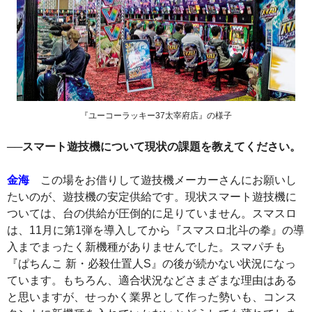
『ユーコーラッキー37太宰府店』の様子
──スマート遊技機について現状の課題を教えてください。
金海
この場をお借りして遊技機メーカーさんにお願いし
たいのが、遊技機の安定供給です。現状スマート遊技機に
ついては、台の供給が圧倒的に足りていません。スマスロ
は、11月に第1弾を導入してから『スマスロ北斗の拳』の導
入までまったく新機種がありませんでした。スマパチも
『ぱちんこ 新・必殺仕置人S』の後が続かない状況になっ
ています。もちろん、適合状況などさまざまな理由はある
と思いますが、せっかく業界として作った勢いも、コンス