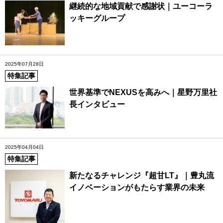
継続的な地域貢献で感謝状｜ユーコーラ
ッキーグループ
2025年07月28日
特集記事
世界基準でNEXUSを高みへ｜星野万里社
長インタビュー
2025年04月04日
特集記事
新たなるチャレンジ『超甘LT』｜豊丸流
イノベーションがもたらす業界の未来