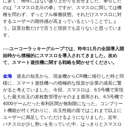
に多く、例年にはない盛り上がりを見せました。牽引した
のは『スマスロ北斗の拳』ですが、スマスロに関しては機
種を問わず、ずっとフル稼働状態。それだけスマスロに対
するユーザーの期待感が高まっているということでしょ
う。設置台数だけで言うと現状でも足りないと思っていま
す。
──ユーコーラッキーグループでは、昨年11月の全国導入開
始時から積極的にスマスロを導入されてきました。改め
て、スマート遊技機に関する戦略を聞かせてください。
金海
過去の知見から、現金機からCR機に移行した時と同
様に、スマート遊技機への積極的な投資が企業の成長に繋
がると考えていました。今回、スマスロは、6.5号機で実現
した最大出玉の差枚数管理がそのまま適用され、6.5号機で
4000ゲームだった有利区間が無制限になった。コンプリー
ト機能が付く代わりに、出玉性能の面ではこれまで以上に
ユーザーに満足していただけるようになりました。近年、
パチスロが少し勢いを失っていた中、はっきりとスマスロ