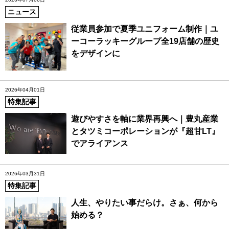
ニュース
従業員参加で夏季ユニフォーム制作｜ユ
ーコーラッキーグループ全19店舗の歴史
をデザインに
2026年04月01日
特集記事
遊びやすさを軸に業界再興へ｜豊丸産業
とタツミコーポレーションが『超甘LT』
でアライアンス
2026年03月31日
特集記事
人生、やりたい事だらけ。さぁ、何から
始める？