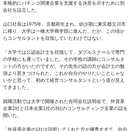
本格的にパチンコ関連企業を支援する決意を示すために別
会社を設立した。
山口社長は1975年、京都府生まれ。幼少期に東京都立川市
に移り、大学は一橋大学商学部に進んだ。だが、この頃か
らコンサルタントを目指していたわけではない。
「大学では公認会計士を目指して、ダブルスクールで専門
の学校にも通っていました。その学校の講師にコンサルタ
ントの方がいたのですが、その先生の話の方が会計士の勉
強より惹きつけられた。これが自分のやりたいことじゃな
いかと思って、初めて経営コンサルタントという道が見え
てきました」
就職活動では大学で開催された合同会社説明会で、外資系
企業2社と日本企業1社の3社のコンサルティング企業の話を
聞いた。
「外資系企業の1社は説明してくれた方が優秀すぎて、自分