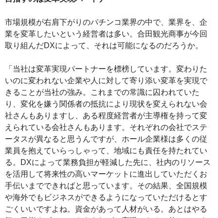
市場規模が右肩下がりのパチンコ業界の中で、業界を、企
業を変革したいという経営者は多い。合田観光商事が今回
取り組んだDXによって、それは可能になるのだろうか。
「当社は変革実現パートナーを標榜しています。変わりた
いのに変われない企業や人に対して寄り添い変革を実現で
きることが当社の強み。これまでの常識に囚われていた
り、変化を嫌う関係者の抵抗により現状を変えられない会
社さんもありますし、ある程度経営者が主導権を持って変
えられている会社さんもあります。それぞれの会社でステ
ータスが異なると思うんですが、ホール企業様は多くの従
業員を抱えていらっしゃって、地域にも責任を持たれてい
る。DXによって業務負担が軽減した先に、社内のリソース
を活用して将来性の高いマーケットに進出していただくお
手伝いまでできればと思っています。その結果、全国規模
や海外でもビジネスができるようになっていただけるとす
ごくいいですよね。資金があって人材がいる。あとはやる