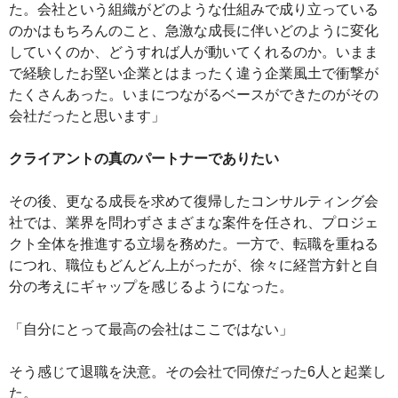
た。会社という組織がどのような仕組みで成り立っている
のかはもちろんのこと、急激な成長に伴いどのように変化
していくのか、どうすれば人が動いてくれるのか。いまま
で経験したお堅い企業とはまったく違う企業風土で衝撃が
たくさんあった。いまにつながるベースができたのがその
会社だったと思います」
クライアントの真のパートナーでありたい
その後、更なる成長を求めて復帰したコンサルティング会
社では、業界を問わずさまざまな案件を任され、プロジェ
クト全体を推進する立場を務めた。一方で、転職を重ねる
につれ、職位もどんどん上がったが、徐々に経営方針と自
分の考えにギャップを感じるようになった。
「自分にとって最高の会社はここではない」
そう感じて退職を決意。その会社で同僚だった6人と起業し
た。