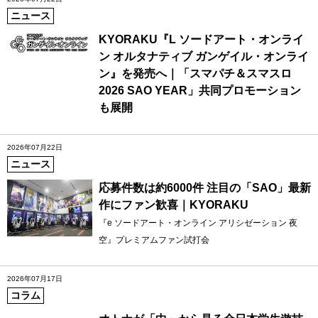
ニュース
KYORAKU『L ソードアート・オンライ
ン オルタナティブ ガンゲイル・オンライ
ン』を発売へ｜「スマパチ＆スマスロ
2026 SAO YEAR」共同プロモーション
も展開
2026年07月22日
ニュース
応募件数は約6000件 注目の「SAO」最新
作にファン歓喜｜KYORAKU
『e ソードアート・オンライン アリシゼーション 夜
空』プレミアムファン試打会
2026年07月17日
コラム