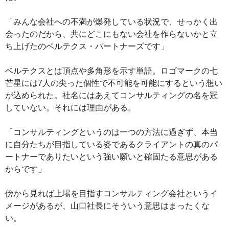
「みんな会社への不満が爆発している状況で、せっかく出
会ったのだから、共にどこにもない会社を作らないかと立
ち上げたのベルテクス・パートナーズです」
ベルテクスとは頂点や多角形を示す単語。ロゴマークの七
芒星には7人の尖った個性で不可能を可能にするという想い
が込められた。社名にはあえてコンサルティングの名を冠
していない。それには理由がある。
「コンサルティングというのは一つの方法に過ぎず、本当
に自分たちが目指している姿であるクライアントの真のパ
ートナーでありたいという強い願いと確固たる意思がある
からです」
傍から見れば上場を目指すコンサルティング会社というイ
メージがあるが、山口社長にそういう意思はまったくな
い。