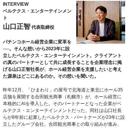
INTERVIEW
ベルテクス・エンターテインメン
ト
山口正智
代表取締役
パチンコホール経営企業に変革を
──。そんな想いから2023年に設
立したベルテクス・エンターテインメント。クライアント
の真のパートナーとして共に成長することを企業理念に掲
げる山口正智社長が、ホール経営企業を支援したいと考え
た源泉はどこにあるのか。その想いを聞いた。
昨年12月、「ひまわり」の屋号で北海道と東北にホール35
店舗を展開する合田観光商事（札幌市）が、ホール経営に
本格的にAIを導入した。そのパートナーとなった企業がベ
ルテクス・エンターテインメントだった。同社は山口社長
らが8年前に起業したベルテクス・パートナーズが23年に設
立したグループ会社。合田観光商事との取り組みが進み、