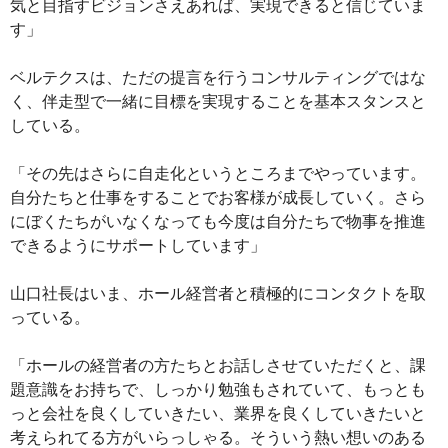
気と目指すビジョンさえあれば、実現できると信じていま
す」
ベルテクスは、ただの提言を行うコンサルティングではな
く、伴走型で一緒に目標を実現することを基本スタンスと
している。
「その先はさらに自走化というところまでやっています。
自分たちと仕事をすることでお客様が成長していく。さら
にぼくたちがいなくなっても今度は自分たちで物事を推進
できるようにサポートしています」
山口社長はいま、ホール経営者と積極的にコンタクトを取
っている。
「ホールの経営者の方たちとお話しさせていただくと、課
題意識をお持ちで、しっかり勉強もされていて、もっとも
っと会社を良くしていきたい、業界を良くしていきたいと
考えられてる方がいらっしゃる。そういう熱い想いのある