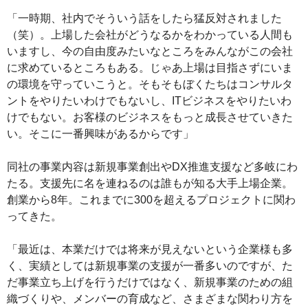
「一時期、社内でそういう話をしたら猛反対されました
（笑）。上場した会社がどうなるかをわかっている人間も
いますし、今の自由度みたいなところをみんながこの会社
に求めているところもある。じゃあ上場は目指さずにいま
の環境を守っていこうと。そもそもぼくたちはコンサルタ
ントをやりたいわけでもないし、ITビジネスをやりたいわ
けでもない。お客様のビジネスをもっと成長させていきた
い。そこに一番興味があるからです」
同社の事業内容は新規事業創出やDX推進支援など多岐にわ
たる。支援先に名を連ねるのは誰もが知る大手上場企業。
創業から8年。これまでに300を超えるプロジェクトに関わ
ってきた。
「最近は、本業だけでは将来が見えないという企業様も多
く、実績としては新規事業の支援が一番多いのですが、た
だ事業立ち上げを行うだけではなく、新規事業のための組
織づくりや、メンバーの育成など、さまざまな関わり方を