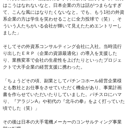
はこうはなれないなと。日本企業の方は話がつまらなすぎ
て、こんな風にはなりたくないなと。でも、もう1社の外資
系企業の方は学生を笑わせることに全力投球で（笑）、そ
ういう人たちがいる会社が輝いて見えたためエントリーし
ました」
そしてその外資系コンサルティング会社に入社。当時流行
り出したＥＲＰ（企業の資源最適化）の導入を支援した
り、業務変革で会社の生産性を上げたりといったプロジェ
クトで大手企業の経営支援に携わった。
「ちょうどその頃、副業としてパチンコホール経営企業様
とも数社とお仕事をさせていただく機会があり、事業計画
書を作らせていただいたりしていました。パチスロにハマ
り、『アラジンA』や初代の『北斗の拳』をよく打っていた
頃でした（笑）」
その後は日本の大手電機メーカーのコンサルティング事業