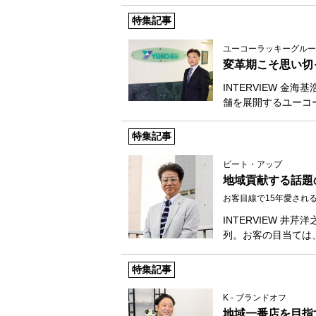
特集記事
ユーコーラッキーグルー
変革期こそ思い切
INTERVIEW 金
舗を展開するユーコ
特集記事
ビート・アップ
地域貢献する話題
お客目線で15年愛される
INTERVIEW 
列。お客の目当ては
特集記事
K ‐ ブランドオフ
地域一番店を目指