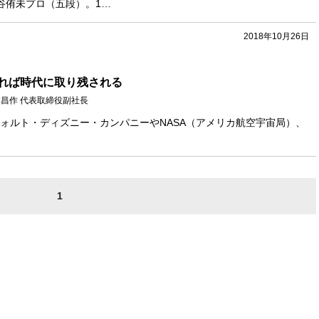
谷侑未プロ（五段）。1…
2018年10月26日
れば時代に取り残される
山本昌作 代表取締役副社長
ォルト・ディズニー・カンパニーやNASA（アメリカ航空宇宙局）、
1