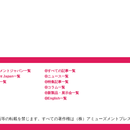
メントジャパン一覧
すべての記事一覧
t Japan一覧
ニュース一覧
一覧
特集記事一覧
コラム一覧
新製品・展示会一覧
English一覧
画等の転載を禁じます。すべての著作権は（株）アミューズメントプレ