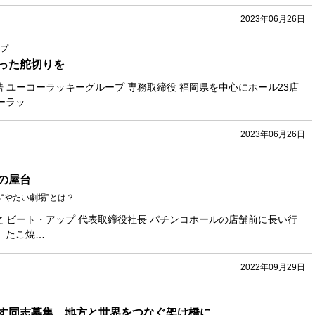
2023年06月26日
プ
った舵切りを
海基浩 ユーコーラッキーグループ 専務取締役 福岡県を中心にホール23店
ーラッ…
2023年06月26日
の屋台
“やたい劇場”とは？
井芹洋之 ビート・アップ 代表取締役社長 パチンコホールの店舗前に長い行
、たこ焼…
2022年09月29日
す同志募集 地方と世界をつなぐ架け橋に