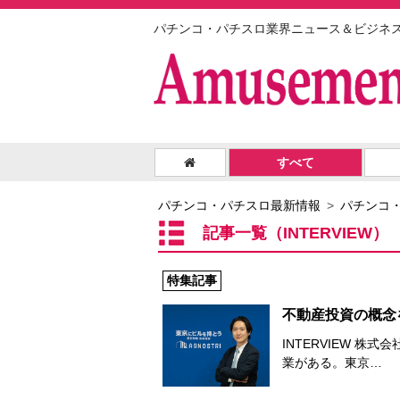
パチンコ・パチスロ業界ニュース＆ビジネ
すべて
パチンコ・パチスロ最新情報
パチンコ
記事一覧（INTERVIEW）
特集記事
不動産投資の概念
INTERVIEW 株式
業がある。東京…