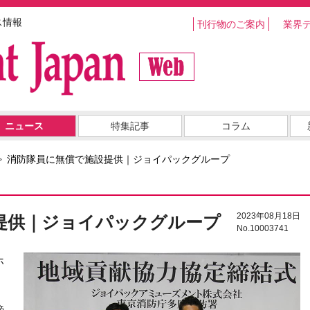
ス情報
刊行物のご案内
業界
ニュース
特集記事
コラム
消防隊員に無償で施設提供｜ジョイパックグループ
2023年08月18日
提供｜ジョイパックグループ
No.10003741
ホ
、