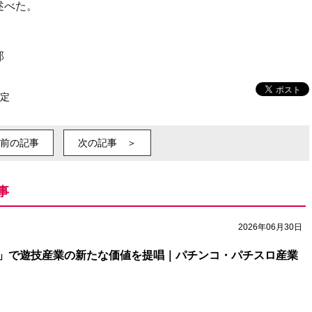
述べた。
部
定
前の記事
次の記事 ＞
事
2026年06月30日
」で遊技産業の新たな価値を提唱｜パチンコ・パチスロ産業