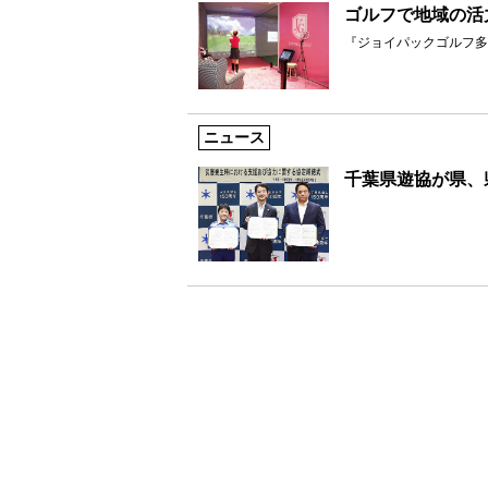
ゴルフで地域の活
『ジョイパックゴルフ多
ニュース
千葉県遊協が県、