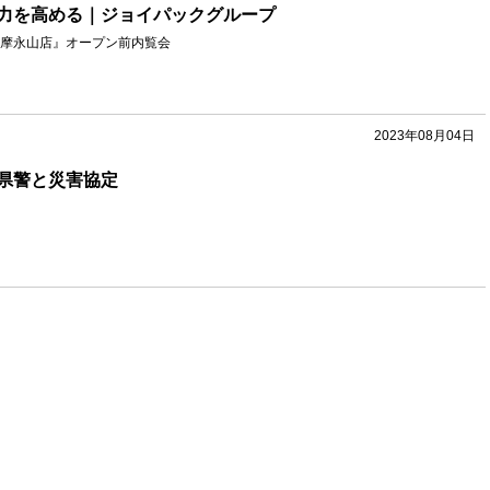
力を高める｜ジョイパックグループ
摩永山店』オープン前内覧会
2023年08月04日
県警と災害協定