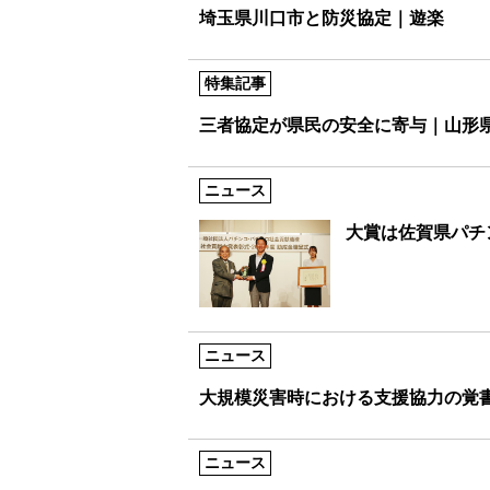
埼玉県川口市と防災協定｜遊楽
特集記事
三者協定が県民の安全に寄与｜山形
ニュース
大賞は佐賀県パチ
ニュース
大規模災害時における支援協力の
ニュース