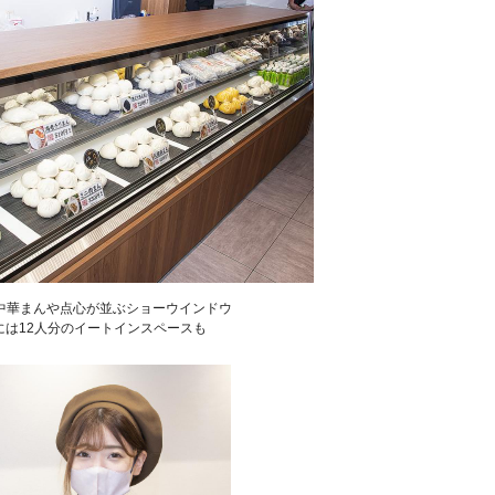
中華まんや点心が並ぶショーウインドウ
には12人分のイートインスペースも