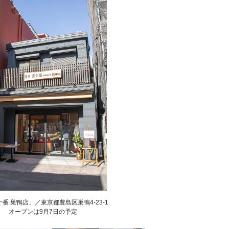
番 巣鴨店」／東京都豊島区巣鴨4-23-1
オープンは9月7日の予定