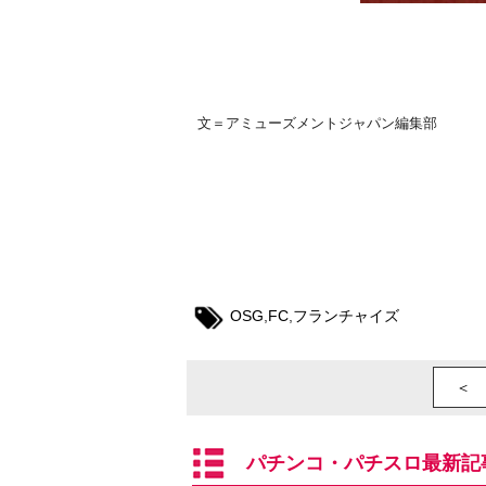
文＝アミューズメントジャパン編集部
OSG
,
FC
,
フランチャイズ
＜ 
パチンコ・パチスロ最新記