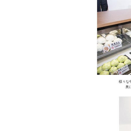
様々な
奥