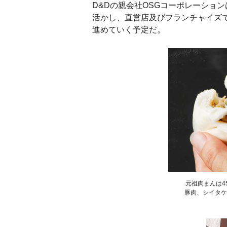
D&Dの親会社OSGコーポレーショ
活かし、直営店及びフランチャイズ
進めていく予定だ。
元祖肉まんは4
豚肉、シイタケ