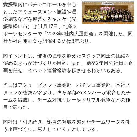
愛媛県内にパチンコホールを中心
としたアミューズメント施設や温
浴施設などを運営するキスケ（愛
媛県松山市）は11月17日、北条ス
ポーツセンターで「2023年 社内大運動会」を開催した。同
社が社内運動会を開催するのは3年ぶり。
同イベントは、部署の垣根を超えたスタッフ同士の団結を
深めるきっかけづくりが目的。また、新卒2年目の社員に企
画を任せ、イベント運営経験を積ませるねらいもある。
当日はアミューズメント事業部、パチンコ事業部、本社ス
タッフが総勢72名参加。各事業部のメンバーが混合したチ
ームを編成し、チーム対抗リレーやドリブル競争などの種
目で競った。
同社は「引き続き、部署の領域を超えたチームワークを養
う企画づくりに尽力していく」としている。