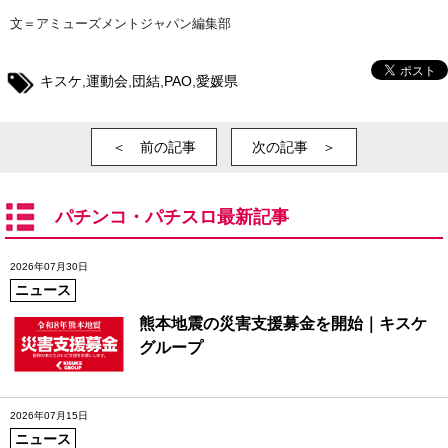
文＝アミューズメントジャパン編集部
キスケ
,
運動会
,
団結
,
PAO
,
愛媛県
＜ 前の記事
次の記事 ＞
パチンコ・パチスロ最新記事
2026年07月30日
ニュース
熊本地震の災害支援募金を開始｜キスケ
グループ
2026年07月15日
ニュース