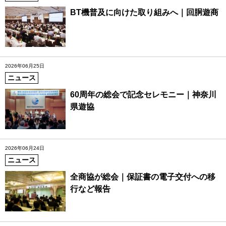
BT機普及に向けた取り組みへ｜回胴遊商
2026年06月25日
ニュース
60周年の総会で記念セレモニー｜神奈川
県遊協
2026年06月24日
ニュース
全商協が総会｜保証書の電子交付への移
行など報告