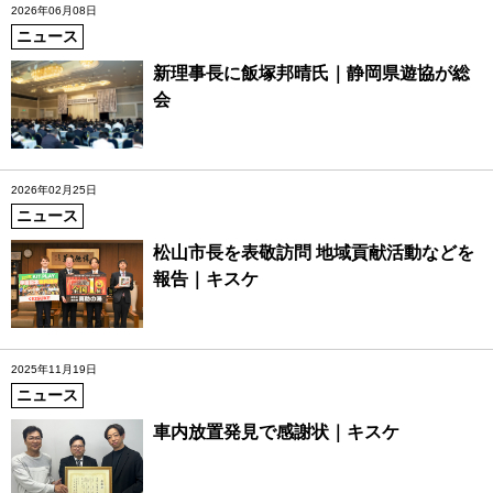
2026年06月08日
ニュース
新理事長に飯塚邦晴氏｜静岡県遊協が総
会
2026年02月25日
ニュース
松山市長を表敬訪問 地域貢献活動などを
報告｜キスケ
2025年11月19日
ニュース
車内放置発見で感謝状｜キスケ