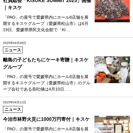
社員総会「KISUKE SUMMIT 2025」開催
｜キスケ
「PAO」の屋号で愛媛県内にホール8店舗を展
開するキスケグループ（愛媛県松山市）は6月
19日、愛媛県県民文化会館で「KI…
2025年04月28日
ニュース
離島の子どもたちにケーキ寄贈｜キスケ
グループ
「PAO」の屋号で愛媛県内にホール8店舗を展
開するキスケグループ（愛媛県松山市）のグル
ープ会社である呑吐樋は4月10日、…
2025年04月11日
ニュース
今治市林野火災に1000万円寄付｜キスケ
「PAO」の屋号で愛媛県内にホール8店舗を展