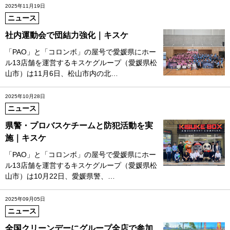
2025年11月19日
ニュース
社内運動会で団結力強化｜キスケ
「PAO」と「コロンボ」の屋号で愛媛県にホー
ル13店舗を運営するキスケグループ（愛媛県松
山市）は11月6日、松山市内の北…
2025年10月28日
ニュース
県警・プロバスケチームと防犯活動を実
施｜キスケ
「PAO」と「コロンボ」の屋号で愛媛県にホー
ル13店舗を運営するキスケグループ（愛媛県松
山市）は10月22日、愛媛県警、…
2025年09月05日
ニュース
全国クリーンデーにグループ全店で参加