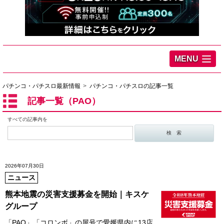
MENU
パチンコ・パチスロ最新情報
パチンコ・パチスロの記事一覧
記事一覧（PAO）
すべての記事内を
2026年07月30日
ニュース
熊本地震の災害支援募金を開始｜キスケ
グループ
「PAO」「コロンボ」の屋号で愛媛県内に13店