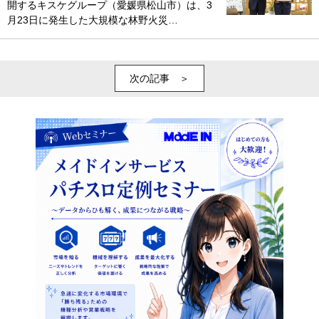
開するキスケグループ（愛媛県松山市）は、3
月23日に発生した大規模な林野火災…
次の記事 ＞