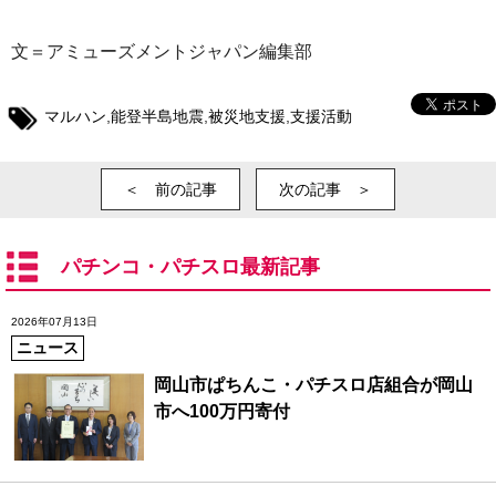
文＝アミューズメントジャパン編集部
マルハン
,
能登半島地震
,
被災地支援
,
支援活動
＜ 前の記事
次の記事 ＞
パチンコ・パチスロ最新記事
2026年07月13日
ニュース
岡山市ぱちんこ・パチスロ店組合が岡山
市へ100万円寄付