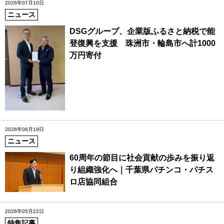
2026年07月10日
ニュース
DSGグループ、企業版ふるさと納税で能
登復興を支援 珠洲市・輪島市へ計1000
万円寄付
2026年06月19日
ニュース
60周年の節目に社会貢献の歩みを振り返
り組織強化へ｜千葉県パチンコ・パチス
ロ店協同組合
2026年05月22日
特集記事