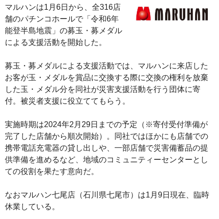
マルハンは1月6日から、全316店
舗のパチンコホールで「令和6年
能登半島地震」の募玉・募メダル
による支援活動を開始した。
募玉・募メダルによる支援活動では、マルハンに来店した
お客が玉・メダルを賞品に交換する際に交換の権利を放棄
した玉・メダル分を同社が災害支援活動を行う団体に寄
付。被災者支援に役立ててもらう。
実施時期は2024年2月29日までの予定（※寄付受付準備が
完了した店舗から順次開始）。同社ではほかにも店舗での
携帯電話充電器の貸し出しや、一部店舗で災害備蓄品の提
供準備を進めるなど、地域のコミュニティーセンターとし
ての役割を果たす意向だ。
なおマルハン七尾店（石川県七尾市）は1月9日現在、臨時
休業している。