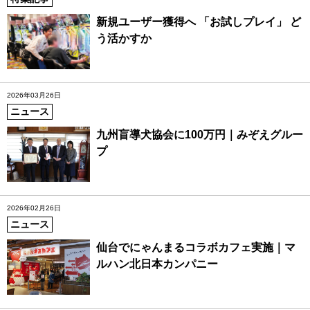
新規ユーザー獲得へ 「お試しプレイ」 ど
う活かすか
2026年03月26日
ニュース
九州盲導犬協会に100万円｜みぞえグルー
プ
2026年02月26日
ニュース
仙台でにゃんまるコラボカフェ実施｜マ
ルハン北日本カンパニー