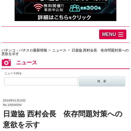
MENU
パチンコ・パチスロ最新情報
ニュース
日遊協 西村会長 依存問題対策への
意欲を示す
ニュース
ニュース内を
2024年01月10日
No.10004054
日遊協 西村会長 依存問題対策への
意欲を示す