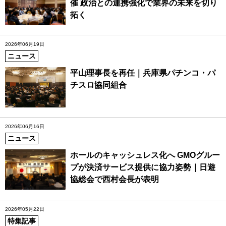
催 政治との連携強化で業界の未来を切り
拓く
2026年06月19日
ニュース
平山理事長を再任｜兵庫県パチンコ・パ
チスロ協同組合
2026年06月16日
ニュース
ホールのキャッシュレス化へ GMOグルー
プが決済サービス提供に協力姿勢｜日遊
協総会で西村会長が表明
2026年05月22日
特集記事