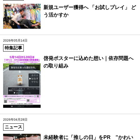
新規ユーザー獲得へ 「お試しプレイ」 ど
う活かすか
2026年05月14日
特集記事
啓発ポスターに込めた想い｜依存問題へ
の取り組み
2026年04月28日
ニュース
未経験者に「推しの日」をPR ‟かわい