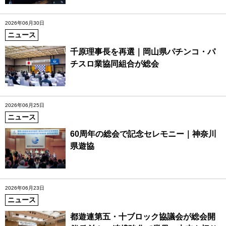
2026年06月30日
ニュース
千原理事長を再選｜岡山県パチンコ・パ
チスロ業協同組合が総会
2026年06月25日
ニュース
60周年の総会で記念セレモニー｜神奈川
県遊協
2026年06月23日
ニュース
都遊連第五・十ブロック協議会が総会開