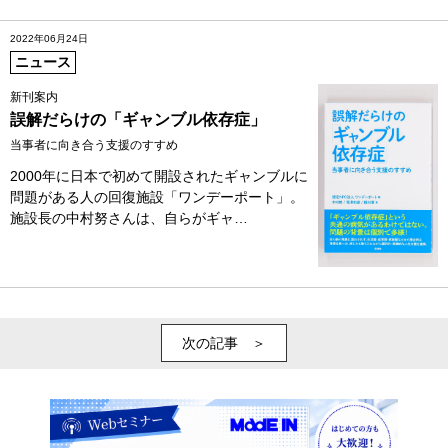
2022年06月24日
ニュース
新刊案内
誤解だらけの「ギャンブル依存症」
当事者に向き合う支援のすすめ
2000年に日本で初めて開設されたギャンブルに
問題がある人の回復施設「ワンデーポート」。
施設長の中村努さんは、自らがギャ…
次の記事 ＞