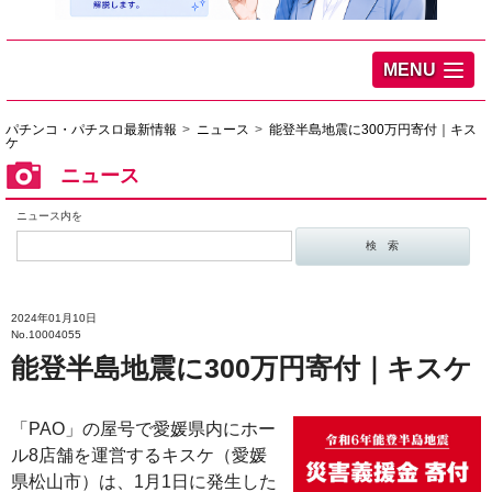
MENU
パチンコ・パチスロ最新情報
ニュース
能登半島地震に300万円寄付｜キス
ケ
ニュース
ニュース内を
2024年01月10日
No.10004055
能登半島地震に300万円寄付｜キスケ
「PAO」の屋号で愛媛県内にホー
ル8店舗を運営するキスケ（愛媛
県松山市）は、1月1日に発生した