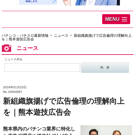
MENU
パチンコ・パチスロ最新情報
ニュース
新組織旗揚げで広告倫理の理解向上
を｜熊本遊技広告会
ニュース
ニュース内を
2024年01月25日
No.10004087
新組織旗揚げで広告倫理の理解向上
を｜熊本遊技広告会
熊本県内のパチンコ業界に特化し