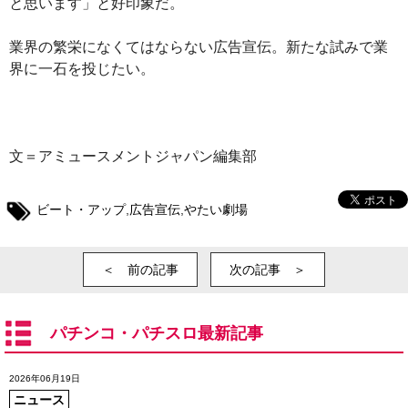
と思います」と好印象だ。
業界の繁栄になくてはならない広告宣伝。新たな試みで業
界に一石を投じたい。
文＝アミュースメントジャパン編集部
ビート・アップ
,
広告宣伝
,
やたい劇場
＜ 前の記事
次の記事 ＞
パチンコ・パチスロ最新記事
2026年06月19日
ニュース