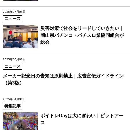
2025年07月04日
ニュース
災害対策で社会をリードしていきたい｜
岡山県パチンコ・パチスロ業協同組合が
総会
2025年06月03日
ニュース
メーカー記念日の告知は原則禁止｜広告宣伝ガイドライン
（第3版）
2025年04月30日
特集記事
ポイトレDayは大にぎわい｜ピットアー
ス