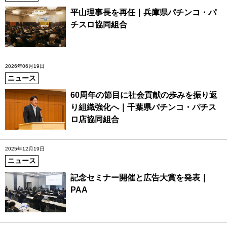
平山理事長を再任｜兵庫県パチンコ・パ
チスロ協同組合
2026年06月19日
ニュース
60周年の節目に社会貢献の歩みを振り返
り組織強化へ｜千葉県パチンコ・パチス
ロ店協同組合
2025年12月19日
ニュース
記念セミナー開催と広告大賞を発表｜
PAA