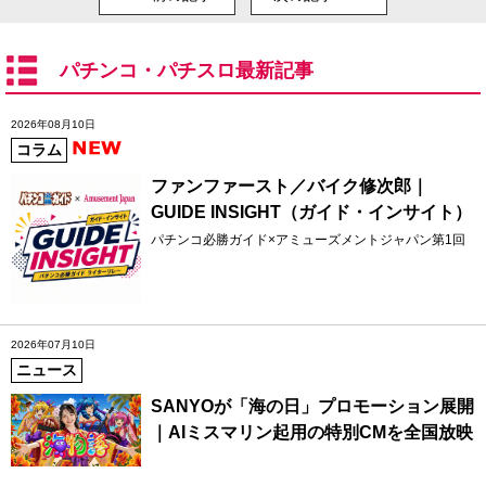
パチンコ・パチスロ最新記事
2026年08月10日
コラム
ファンファースト／バイク修次郎｜
GUIDE INSIGHT（ガイド・インサイト）
パチンコ必勝ガイド×アミューズメントジャパン第1回
2026年07月10日
ニュース
SANYOが「海の日」プロモーション展開
｜AIミスマリン起用の特別CMを全国放映