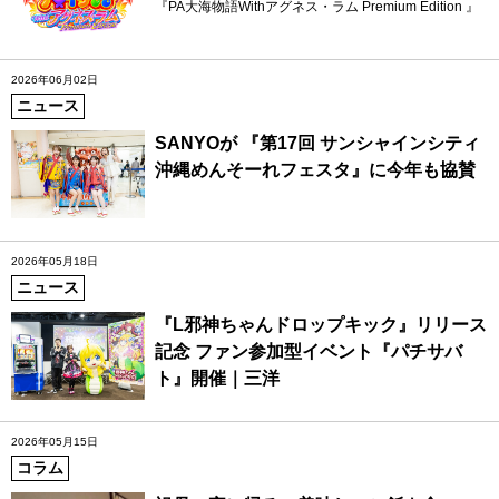
『PA大海物語Withアグネス・ラム Premium Edition 』
2026年06月02日
ニュース
SANYOが 『第17回 サンシャインシティ
沖縄めんそーれフェスタ』に今年も協賛
2026年05月18日
ニュース
『L邪神ちゃんドロップキック』リリース
記念 ファン参加型イベント『パチサバ
ト』開催｜三洋
2026年05月15日
コラム