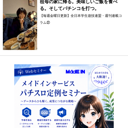
祖母の家に帰る。美味しいご飯を食べ
る。そしてパチンコを打つ。
【毎週金曜日更新】全日本学生遊技連盟・週刊連載コ
ラム㉛