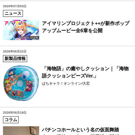
2026年07月03日
ニュース
アイマリンプロジェクト++が新作ポップ
アップムービー全6章を公開
2026年06月22日
新製品情報
「海物語」の癒やしクッション｜「海物
語クッションビーズVer.」
ぱちキャラ！オンライン/大宏
2026年06月19日
コラム
パチンコホールという名の仮面舞踏