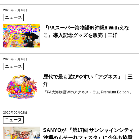
2026年06月16日
ニュース
『PAスーパー海物語IN沖縄6 Withえな
こ』導入記念グッズを販売｜三洋
2026年06月16日
ニュース
歴代で最も遊びやすい「アグネス」｜三
洋
『PA大海物語Withアグネス・ラム Premium Edition 』
2026年06月02日
ニュース
SANYOが 『第17回 サンシャインシティ
沖縄めんそーれフェスタ』に今年も協賛