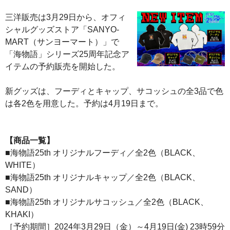
三洋販売は3月29日から、オフィ
シャルグッズストア「SANYO-
MART（サンヨーマート）」で
「海物語」シリーズ25周年記念ア
イテムの予約販売を開始した。
新グッズは、フーディとキャップ、サコッシュの全3品で色
は各2色を用意した。予約は4月19日まで。
【商品一覧】
■海物語25th オリジナルフーディ／全2色（BLACK、
WHITE）
■海物語25th オリジナルキャップ／全2色（BLACK、
SAND）
■海物語25th オリジナルサコッシュ／全2色（BLACK、
KHAKI）
［予約期間］2024年3月29日（金）～4月19日(金) 23時59分