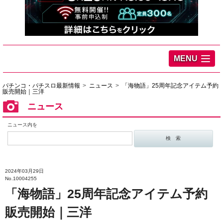
MENU
パチンコ・パチスロ最新情報
ニュース
「海物語」25周年記念アイテム予約
販売開始｜三洋
ニュース
ニュース内を
2024年03月29日
No.10004255
「海物語」25周年記念アイテム予約
販売開始｜三洋