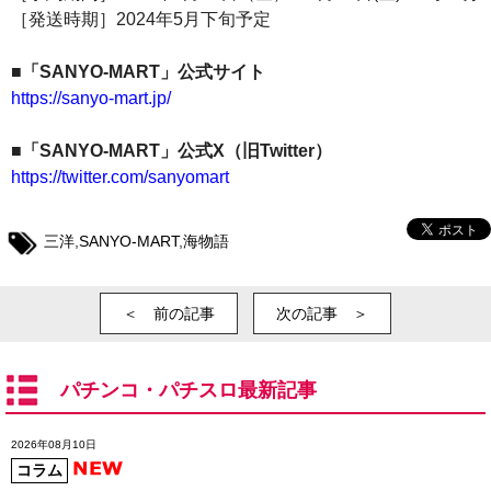
［発送時期］2024年5月下旬予定
■「SANYO-MART」公式サイト
https://sanyo-mart.jp/
■「SANYO-MART」公式X（旧Twitter）
https://twitter.com/sanyomart
三洋
,
SANYO-MART
,
海物語
＜ 前の記事
次の記事 ＞
パチンコ・パチスロ最新記事
2026年08月10日
コラム