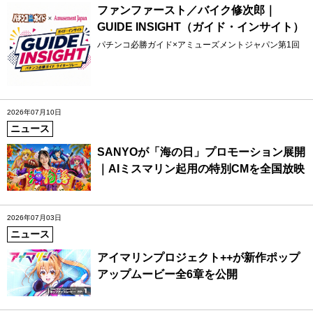
ファンファースト／バイク修次郎｜
GUIDE INSIGHT（ガイド・インサイト）
パチンコ必勝ガイド×アミューズメントジャパン第1回
2026年07月10日
ニュース
SANYOが「海の日」プロモーション展開
｜AIミスマリン起用の特別CMを全国放映
2026年07月03日
ニュース
アイマリンプロジェクト++が新作ポップ
アップムービー全6章を公開