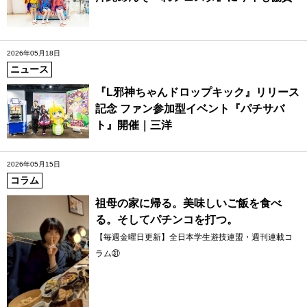
2026年05月18日
ニュース
『L邪神ちゃんドロップキック』リリース
記念 ファン参加型イベント『パチサバ
ト』開催｜三洋
2026年05月15日
コラム
祖母の家に帰る。美味しいご飯を食べ
る。そしてパチンコを打つ。
【毎週金曜日更新】全日本学生遊技連盟・週刊連載コ
ラム㉛