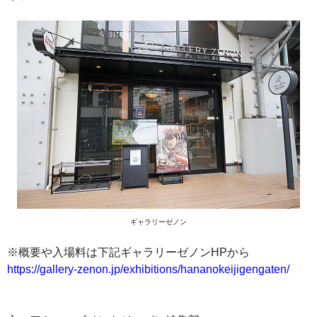
ギャラリーゼノン
※概要や入場料は下記ギャラリーゼノンHPから
https://gallery-zenon.jp/exhibitions/hananokeijigengaten/