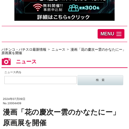
MENU
パチンコ・パチスロ最新情報
ニュース
漫画「花の慶次ー雲のかなたにー」
原画展を開催
ニュース
ニュース内を
2024年07月09日
No.10004409
漫画「花の慶次ー雲のかなたにー」
原画展を開催