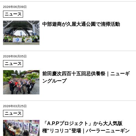
2026年06月09日
ニュース
中部遊商が久屋大通公園で清掃活動
2026年06月05日
ニュース
前田慶次四百十五回忌供養祭｜ニューギ
ングループ
2026年03月25日
ニュース
「A.P.Pプロジェクト」から大人気版
権“リコリコ”登場｜パーラーニューギン