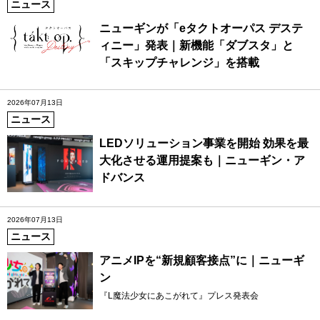
ニュース
ニューギンが「eタクトオーパス デステ
ィニー」発表｜新機能「ダブスタ」と
「スキップチャレンジ」を搭載
2026年07月13日
ニュース
LEDソリューション事業を開始 効果を最
大化させる運用提案も｜ニューギン・ア
ドバンス
2026年07月13日
ニュース
アニメIPを“新規顧客接点”に｜ニューギ
ン
『L魔法少女にあこがれて』プレス発表会