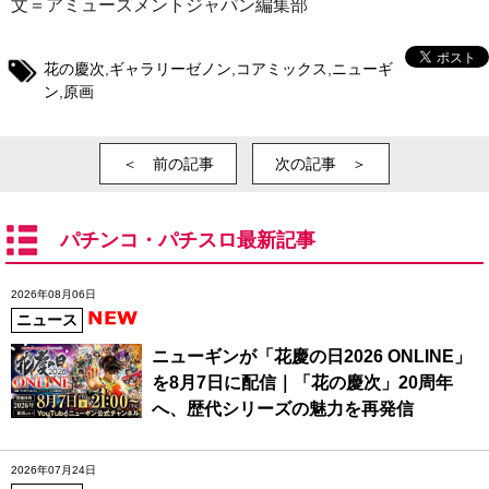
文＝アミューズメントジャパン編集部
花の慶次
,
ギャラリーゼノン
,
コアミックス
,
ニューギ
ン
,
原画
＜ 前の記事
次の記事 ＞
パチンコ・パチスロ最新記事
2026年08月06日
ニュース
ニューギンが「花慶の日2026 ONLINE」
を8月7日に配信｜「花の慶次」20周年
へ、歴代シリーズの魅力を再発信
2026年07月24日