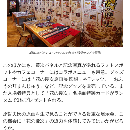
2階にはパチンコ・パチスロの年表や販促物などを展示
このほかにも、慶次パネルと記念写真が撮れるフォトスポ
ットやカフェコーナーにはコラボメニューも用意。グッズ
コーナーには「花の慶次原画展 図録」やTシャツ、「おふ
うの耳まんじゅう」など、記念グッズを販売している。ま
た入場者特典として「花の慶次」名場面特製カードがラン
ダムで1枚プレゼントされる。
原哲夫氏の原画を生で見ることができる貴重な展示会。こ
の機会に「花の慶次」の迫力を体感してみてはいかがだろ
うか。