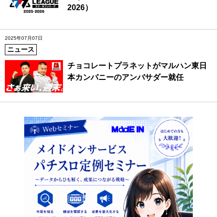
2026）
2025年07月07日
ニュース
チョコレートプラネットがマルハン東日
本カンパニーのアンバサダー就任