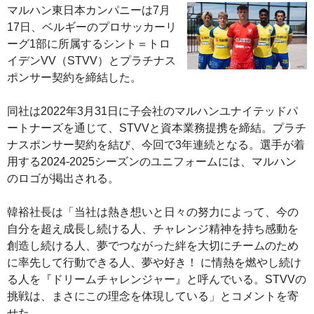
マルハン東日本カンパニーは7月
17日、ベルギーのプロサッカーリ
ーグ1部に所属するシント＝トロ
イデンVV（STVV）とプラチナス
ポンサー契約を締結した。
同社は2022年3月31日に子会社のマルハンユナイテッドパ
ートナーズを通じて、STVVと資本業務提携を締結。プラチ
ナスポンサー契約を結び、今回で3年連続となる。選手が着
用する2024-2025シーズンのユニフォームには、マルハン
のロゴが掲出される。
韓裕社長は「当社は熱き想いと日々の努力によって、今の
自分を超え成長し続ける人、チャレンジ精神を持ち感動を
創造し続ける人、夢でつながった絆を大切にチームのため
に率先して行動できる人、夢や好き！ に情熱を燃やし続け
る人を『ドリームチャレンジャー』と呼んでいる。STVVの
挑戦は、まさにこの理念を体現している」とコメントを寄
せた。