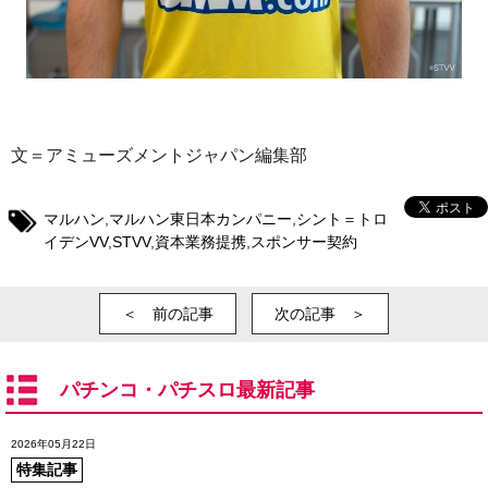
文＝アミューズメントジャパン編集部
マルハン
,
マルハン東日本カンパニー
,
シント＝トロ
イデンVV
,
STVV
,
資本業務提携
,
スポンサー契約
＜ 前の記事
次の記事 ＞
パチンコ・パチスロ最新記事
2026年05月22日
特集記事