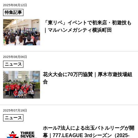
2025年08月12日
特集記事
「東リベ」イベントで初来店・初遊技も
｜マルハンメガシティ横浜町田
2025年08月06日
ニュース
花火大会に70万円協賛｜厚木市遊技場組
合
2025年07月19日
ニュース
ホール7法人による出玉バトルリーグが開
幕｜777.LEAGUE 3rdシーズン（2025-