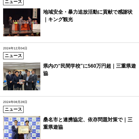
ニュース
地域安全・暴力追放活動に貢献で感謝状
｜キング観光
2024年12月04日
ニュース
県内の“民間学校”に560万円超｜三重県遊
協
2024年08月28日
ニュース
桑名市と連携協定、依存問題対策で｜三
重県遊協