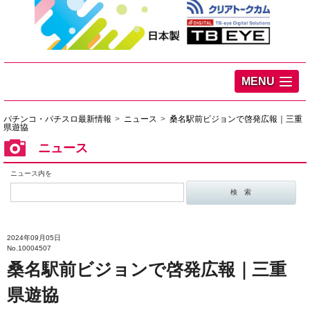
MENU
パチンコ・パチスロ最新情報
ニュース
桑名駅前ビジョンで啓発広報｜三重
県遊協
ニュース
ニュース内を
2024年09月05日
No.10004507
桑名駅前ビジョンで啓発広報｜三重
県遊協