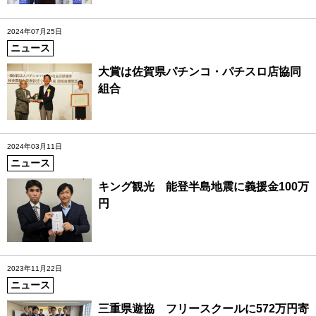
2024年07月25日
ニュース
大賞は佐賀県パチンコ・パチスロ店協同
組合
2024年03月11日
ニュース
キング観光 能登半島地震に義援金100万
円
2023年11月22日
ニュース
三重県遊協 フリースクールに572万円寄