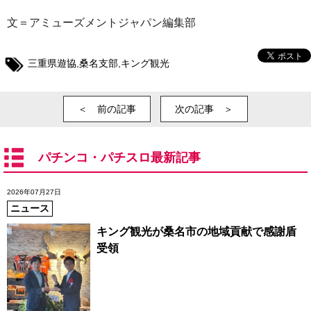
文＝アミューズメントジャパン編集部
三重県遊協
,
桑名支部
,
キング観光
＜ 前の記事
次の記事 ＞
パチンコ・パチスロ最新記事
2026年07月27日
ニュース
キング観光が桑名市の地域貢献で感謝盾
受領