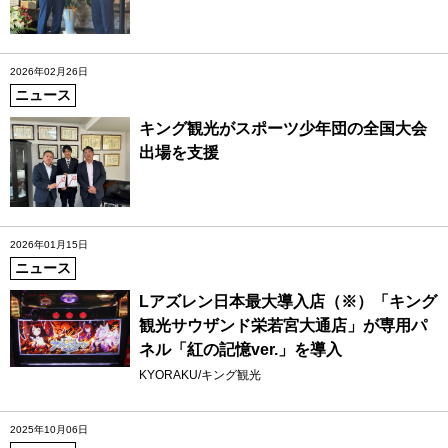
2026年02月26日
ニュース
キング観光がスポーツ少年団の全国大会
出場を支援
2026年01月15日
ニュース
Lアズレン日本最大導入店（※）「キング
観光サウザンド栄若宮大通店」が専用パ
ネル「紅の記憶ver.」を導入
KYORAKU/キング観光
2025年10月06日