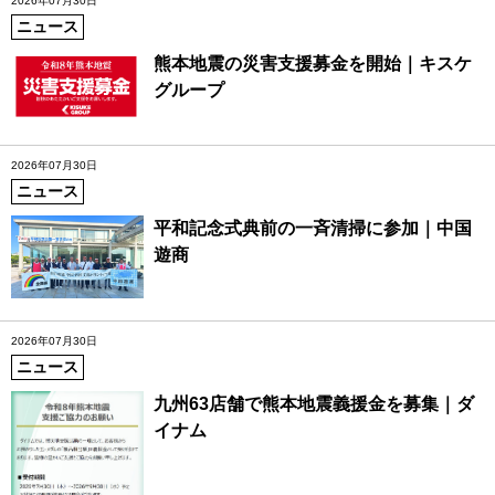
2026年07月30日
ニュース
熊本地震の災害支援募金を開始｜キスケ
グループ
2026年07月30日
ニュース
平和記念式典前の一斉清掃に参加｜中国
遊商
2026年07月30日
ニュース
九州63店舗で熊本地震義援金を募集｜ダ
イナム