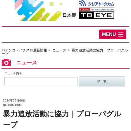
MENU
パチンコ・パチスロ最新情報
ニュース
暴力追放活動に協力｜プローバグル
ープ
ニュース
ニュース内を
2024年09月06日
No.10004509
暴力追放活動に協力｜プローバグル
ープ