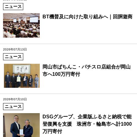
ニュース
BT機普及に向けた取り組みへ｜回胴遊商
2026年07月13日
ニュース
岡山市ぱちんこ・パチスロ店組合が岡山
市へ100万円寄付
2026年07月10日
ニュース
DSGグループ、企業版ふるさと納税で能
登復興を支援 珠洲市・輪島市へ計1000
万円寄付