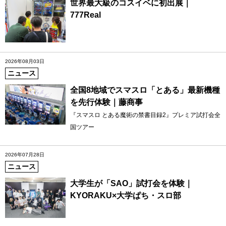
世界最大級のコスイベに初出展｜
777Real
2026年08月03日
ニュース
全国8地域でスマスロ「とある」最新機種
を先行体験｜藤商事
『スマスロ とある魔術の禁書目録2』プレミア試打会全
国ツアー
2026年07月28日
ニュース
大学生が「SAO」試打会を体験｜
KYORAKU×大学ぱち・スロ部