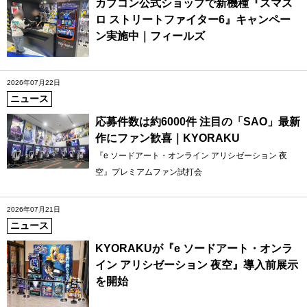
カプコン公式ショップで新機種『スマス
ロ ストリートファイター6』キャンペー
ン実施中｜フィールズ
2026年07月22日
ニュース
応募件数は約6000件 注目の「SAO」最新
作にファン歓喜｜KYORAKU
『e ソードアート・オンライン アリシゼーション 夜
空』プレミアムファン試打会
2026年07月21日
ニュース
KYORAKUが『e ソードアート・オンラ
イン アリシゼーション 夜空』導入前展示
を開始