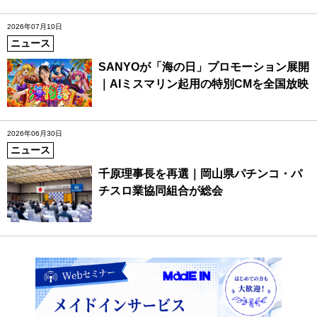
2026年07月10日
ニュース
SANYOが「海の日」プロモーション展開
｜AIミスマリン起用の特別CMを全国放映
2026年06月30日
ニュース
千原理事長を再選｜岡山県パチンコ・パ
チスロ業協同組合が総会