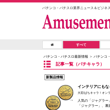
パチンコ・パチスロ業界ニュース＆ビジネ
すべて
パチンコ・パチスロ最新情報
パチンコ
記事一覧（パチキャラ）
新製品情報
インテリアにもな
大宏/ぱちキャラ！オン
人気の「ジャグラー
「ジャグラー」、裏面