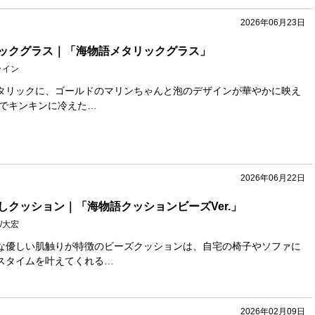
2026年06月23日
ックグラス｜「海物語メタリックグラス」
ライン
タリックに、ゴールドのマリンちゃんと泡のデザインが華やかに映え
下でキンキンに冷えた…
2026年06月22日
しクッション｜「海物語クッションビーズVer.」
/大宏
な優しい肌触りが特徴のビーズクッションは、自宅の椅子やソファに
スタイムを叶えてくれる…
2026年02月09日