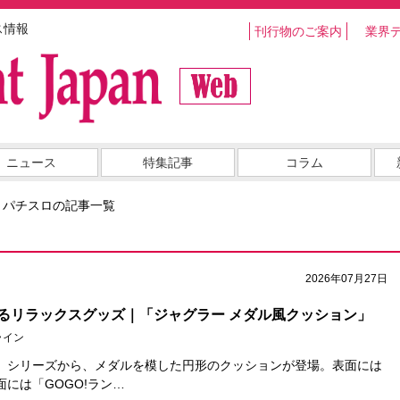
ス情報
刊行物のご案内
業界
ニュース
特集記事
コラム
・パチスロの記事一覧
2026年07月27日
るリラックスグッズ｜「ジャグラー メダル風クッション」
ライン
」シリーズから、メダルを模した円形のクッションが登場。表面には
には「GOGO!ラン…