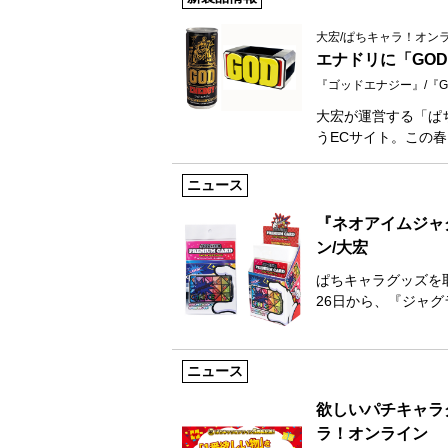
大宏/ぱちキャラ！オン
エナドリに「GO
『ゴッドエナジー』/『G
大宏が運営する「ぱ
うECサイト。この
ニュース
『ネオアイムジャ
ン/大宏
ぱちキャラグッズを
26日から、『ジャ
ニュース
欲しいパチキャラ
ラ！オンライン