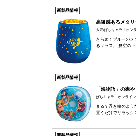
新製品情報
高級感あるメタリ
大宏/ぱちキャラ！オン
きらめくブルーのメ
るグラス。 夏空の
新製品情報
「海物語」の癒や
ぱちキャラ！オンライン
まるで浮き輪のよう
置くだけでリラック
新製品情報