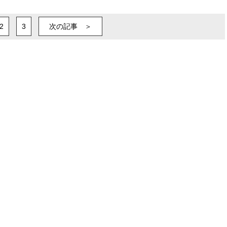
2
3
次の記事 ＞