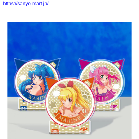
https://sanyo-mart.jp/