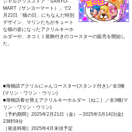
シャルグッズストア「SANYO-
MART（サンヨーマート）」で2
月22日「猫の日」にちなんだ特別
デザイン、マリンたちがキュート
な猫の姿になったアクリルキーホ
ルダーや、ネコミミ装飾付きのコースターの販売を開始し
た。
■海物語アクリルにゃんコースター(スタンド付き)／全3種
(マリン・ワリン・ウリン)
■海物語着せ替えアクリルキーホルダー［ねこ］／全3種(マ
リン・ワリン・ウリン)
［予約期間］2025年2月21日（金）～2025年3月14日(金)
23時59分
［発送時期］2025年4月末頃予定