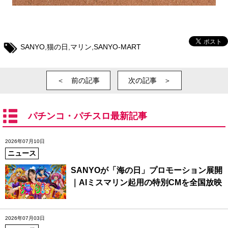
SANYO
,
猫の日
,
マリン
,
SANYO-MART
＜ 前の記事
次の記事 ＞
パチンコ・パチスロ最新記事
2026年07月10日
ニュース
SANYOが「海の日」プロモーション展開
｜AIミスマリン起用の特別CMを全国放映
2026年07月03日