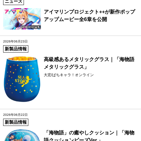
ニュース
アイマリンプロジェクト++が新作ポップ
アップムービー全6章を公開
2026年06月23日
新製品情報
高級感あるメタリックグラス｜「海物語
メタリックグラス」
大宏/ぱちキャラ！オンライン
2026年06月22日
新製品情報
「海物語」の癒やしクッション｜「海物
語クッションビーズVer.」