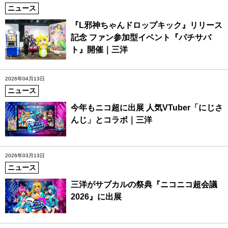
ニュース
『L邪神ちゃんドロップキック』リリース
記念 ファン参加型イベント『パチサバ
ト』開催｜三洋
2026年04月13日
ニュース
今年もニコ超に出展 人気VTuber「にじさ
んじ」とコラボ｜三洋
2026年03月13日
ニュース
三洋がサブカルの祭典『ニコニコ超会議
2026』に出展