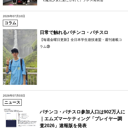
2026年07月10日
コラム
日常で触れるパチンコ・パチスロ
【毎週金曜日更新】全日本学生遊技連盟・週刊連載コ
ラム㊴
2026年07月03日
ニュース
パチンコ・パチスロ参加人口は902万人に
｜エムズマーケティング「プレイヤー調
査2026」速報版を発表