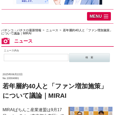
MENU
パチンコ・パチスロ最新情報
ニュース
若年層約40人と「ファン増加施策」
について議論｜MIRAI
ニュース
ニュース内を
2025年09月22日
No.10004991
若年層約40人と「ファン増加施策」
について議論｜MIRAI
MIRAIぱちんこ産業連盟は9月17