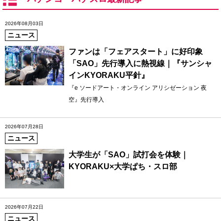
2026年08月03日
ニュース
ファンは「フェアスタート」に好印象
「SAO」先行導入に熱視線｜『サンシャ
インKYORAKU平針』
『e ソードアート・オンライン アリシゼーション 夜
空』先行導入
2026年07月28日
ニュース
大学生が「SAO」試打会を体験｜
KYORAKU×大学ぱち・スロ部
2026年07月22日
ニュース