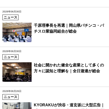
2026年06月30日
ニュース
千原理事長を再選｜岡山県パチンコ・パ
チスロ業協同組合が総会
2026年06月30日
ニュース
社会に開かれた健全な産業として多くの
方々に認知と理解を｜全日遊連が総会
2026年06月26日
ニュース
KYORAKUが渋谷・道玄坂に大型広告｜