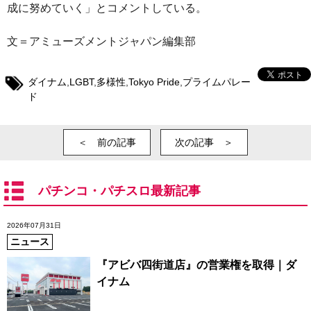
成に努めていく」とコメントしている。
文＝アミューズメントジャパン編集部
ダイナム
,
LGBT
,
多様性
,
Tokyo Pride
,
プライムパレー
ド
＜ 前の記事
次の記事 ＞
パチンコ・パチスロ最新記事
2026年07月31日
ニュース
『アビバ四街道店』の営業権を取得｜ダ
イナム