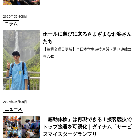
2026年05月08日
コラム
ホールに遊びに来るさまざまなお客さん
たち
【毎週金曜日更新】全日本学生遊技連盟・週刊連載コ
ラム㉚
2026年05月08日
ニュース
「感動体験」は再現できる！接客競技で
トップ接遇を可視化｜ダイナム「サービ
スマイスターグランプリ」