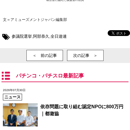
文＝アミューズメントジャパン編集部
参議院選挙
,
阿部恭久
,
全日遊連
＜ 前の記事
次の記事 ＞
パチンコ・パチスロ最新記事
2026年07月30日
ニュース
依存問題に取り組む認定NPOに800万円
｜都遊協