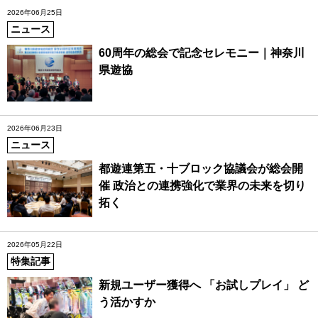
2026年06月25日
ニュース
60周年の総会で記念セレモニー｜神奈川
県遊協
2026年06月23日
ニュース
都遊連第五・十ブロック協議会が総会開
催 政治との連携強化で業界の未来を切り
拓く
2026年05月22日
特集記事
新規ユーザー獲得へ 「お試しプレイ」 ど
う活かすか