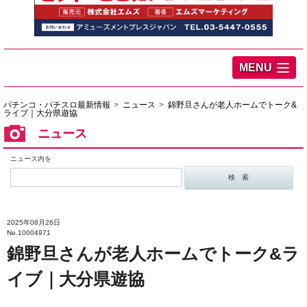
MENU
パチンコ・パチスロ最新情報
ニュース
錦野旦さんが老人ホームでトーク&
ライブ｜大分県遊協
ニュース
ニュース内を
2025年08月26日
No.10004971
錦野旦さんが老人ホームでトーク&ラ
イブ｜大分県遊協