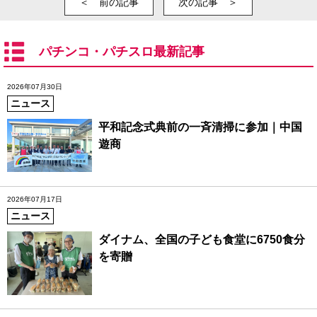
＜ 前の記事
次の記事 ＞
パチンコ・パチスロ最新記事
2026年07月30日
ニュース
平和記念式典前の一斉清掃に参加｜中国
遊商
2026年07月17日
ニュース
ダイナム、全国の子ども食堂に6750食分
を寄贈