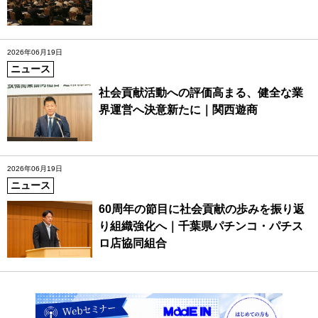
2026年06月19日
ニュース
社会貢献活動への評価高まる、健全な業
界運営へ決意新たに｜関西遊商
2026年06月19日
ニュース
60周年の節目に社会貢献の歩みを振り返
り組織強化へ｜千葉県パチンコ・パチス
ロ店協同組合