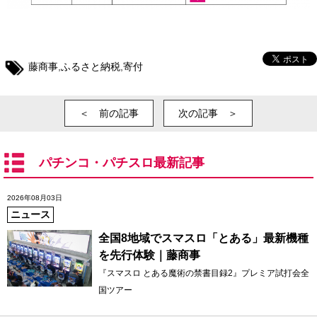
藤商事
,
ふるさと納税
,
寄付
＜ 前の記事
次の記事 ＞
パチンコ・パチスロ最新記事
2026年08月03日
ニュース
全国8地域でスマスロ「とある」最新機種
を先行体験｜藤商事
『スマスロ とある魔術の禁書目録2』プレミア試打会全
国ツアー