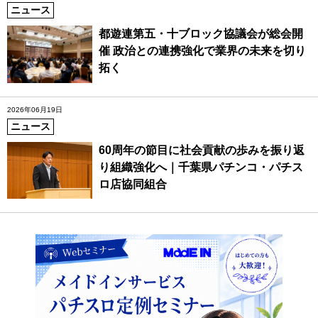
ニュース
都遊連第五・十ブロック協議会が総会開
催 政治との連携強化で業界の未来を切り
拓く
2026年06月19日
ニュース
60周年の節目に社会貢献の歩みを振り返
り組織強化へ｜千葉県パチンコ・パチス
ロ店協同組合