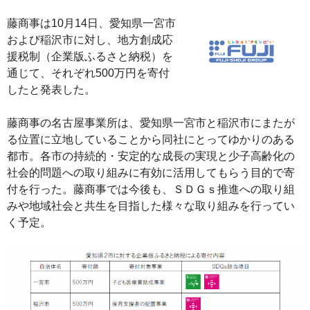
藤商事は10月14日、愛知県一宮市
および稲沢市に対し、地方創成応
援税制（企業版ふるさと納税）を
通じて、それぞれ500万円を寄付
したと発表した。
藤商事の名古屋事業所は、愛知県一宮市と稲沢市にまたが
る位置に立地していることから同社にとってゆかりのある
都市。各市の持続的・安定的な成長の実現と少子高齢化の
社会的問題への取り組みに有効に活用してもらう目的で寄
付を行った。藤商事では今後も、ＳＤＧｓ推進への取り組
みや地域社会と共生を目指した様々な取り組みを行ってい
く予定。