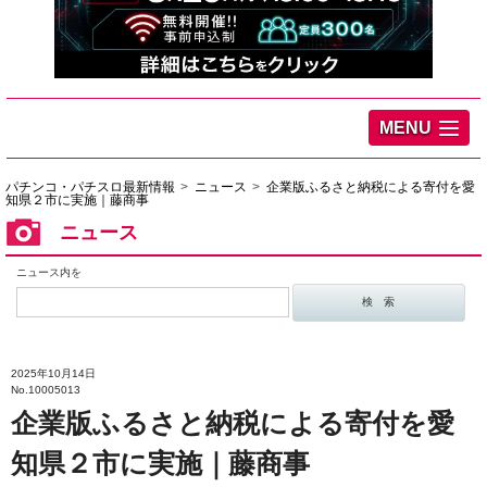
MENU
パチンコ・パチスロ最新情報
ニュース
企業版ふるさと納税による寄付を愛
知県２市に実施｜藤商事
ニュース
ニュース内を
2025年10月14日
No.10005013
企業版ふるさと納税による寄付を愛
知県２市に実施｜藤商事