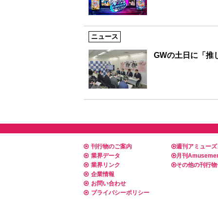
ニュース
GWの土日に「推
刊行物のご案内
週刊アミューズ
業界データ
月刊Amusemen
業界リンク
その他の刊行物
企業情報
お問い合わせ
プライバシーポリシー