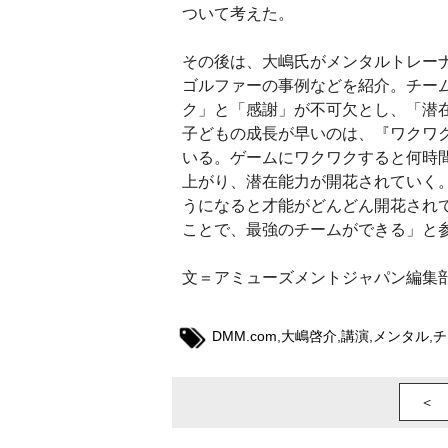
ついて考えた。
その後は、大嶋氏がメンタルトレー
ゴルファーの事例などを紹介。チー
ク」と「感謝」が不可欠とし、「潜
子どもの成長が早いのは、『ワクワ
いる。ゲームにワクワクすると何時
上がり、潜在能力が開花されていく
うになると才能がどんどん開花され
ことで、最強のチームができる」と
文＝アミューズメントジャパン編集
DMM.com
,
大嶋啓介
,
講演
,
メンタル
,
チ
＜ 