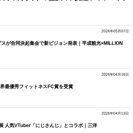
2026年05月07日
スが合同決起集会で新ビジョン発表｜平成観光×MILLION
2026年04月16日
ssが世界最優秀フィットネスFC賞を受賞
2026年04月13日
 人気VTuber「にじさんじ」とコラボ｜三洋