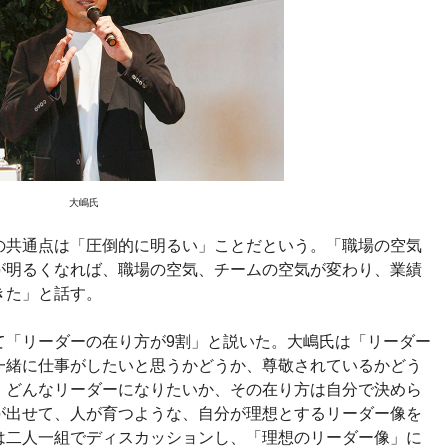
大嶋氏
の共通点は「圧倒的に明るい」ことだという。「職場の空気
が明るくなれば、職場の空気、チームの空気が変わり、業績
きた」と話す。
て「リーダーの在り方が9割」と説いた。大嶋氏は「リーダー
一緒に仕事がしたいと思うかどうか、尊敬されているかどう
、どんなリーダーになりたいか、その在り方は自分で決めら
が出せて、人が育つような、自分が理想とするリーダー像を
は二人一組でディスカッションし、「理想のリーダー像」に