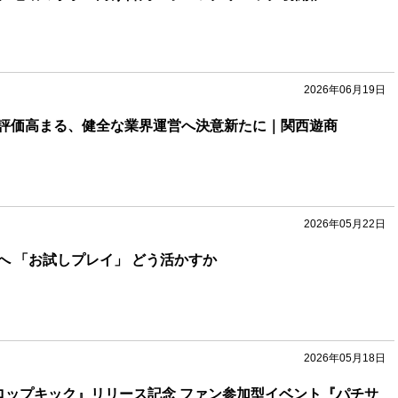
2026年06月19日
評価高まる、健全な業界運営へ決意新たに｜関西遊商
2026年05月22日
へ 「お試しプレイ」 どう活かすか
2026年05月18日
ロップキック』リリース記念 ファン参加型イベント『パチサ