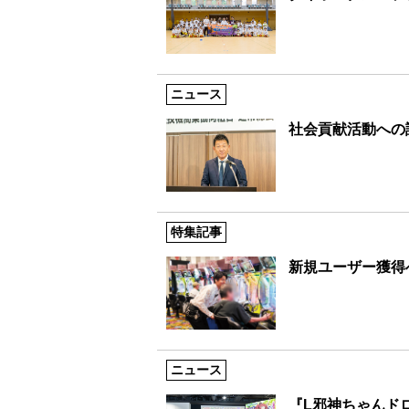
ニュース
社会貢献活動への
特集記事
新規ユーザー獲得
ニュース
『L邪神ちゃんド