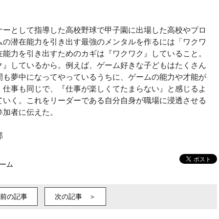
ナーとして指導した高校野球で甲子園に出場した高校やプロ
ムの潜在能力を引き出す最強のメンタルを作るには「ワクワ
在能力を引き出すためのカギは『ワクワク』していること。
ク』しているから。例えば、ゲーム好きな子どもはたくさん
間も夢中になってやっているうちに、ゲームの能力や才能が
。仕事も同じで、『仕事が楽しくてたまらない』と感じるよ
ていく。これをリーダーである自分自身が職場に浸透させる
参加者に伝えた。
部
ーム
前の記事
次の記事 ＞