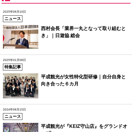
2025年06月10日
ニュース
西村会長「業界一丸となって取り組むと
き」｜日遊協 総会
2025年01月08日
特集記事
平成観光が女性特化型研修｜自分自身と
向き合った６カ月
2024年08月15日
ニュース
平成観光が『KEIZ守山店』をグランドオ