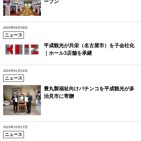
ープン
2024年06月28日
ニュース
平成観光が共栄（名古屋市）を子会社化
｜ホール3店舗を承継
2024年01月14日
ニュース
豊丸製福祉向けパチンコを平成観光が多
治見市に寄贈
2023年10月17日
ニュース