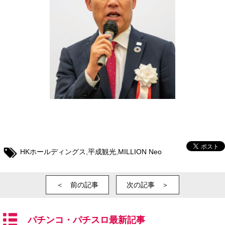
HKホールディングス
,
平成観光
,
MILLION Neo
＜ 前の記事
次の記事 ＞
パチンコ・パチスロ最新記事