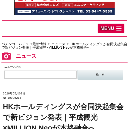
MENU
パチンコ・パチスロ最新情報
ニュース
HKホールディングスが合同決起集会
で新ビジョン発表｜平成観光×MILLION Neoが本格融合へ
ニュース
ニュース内を
2026年05月07日
No.10005214
HKホールディングスが合同決起集会
で新ビジョン発表｜平成観光
×MILLION Neoが本格融合へ