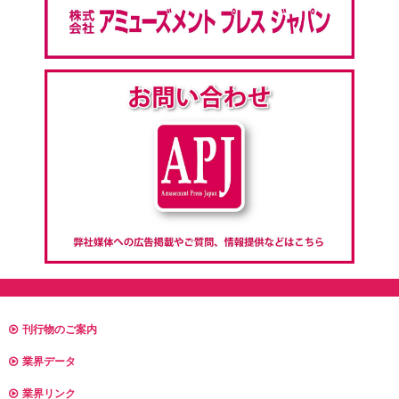
刊行物のご案内
業界データ
業界リンク