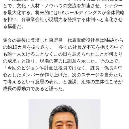
とで、文化・人材・ノウハウの交流を加速させ、シナジー
を最大化する。将来的にはHKホールディングスが全体戦略
を担い、各事業会社が現場力を発揮する体制へと進化させ
る構想だ。
集会の最後に登壇した東野昌一代表取締役社長はM&Aから
の約10カ月を振り返り、「多くの社員が不安を抱える中で
も誰一人欠けることなくこの日を迎えられたことが何より
の成果」と語り、現場の努力に謝意を示した。その上で、
「今回のビジョンや計画は役員ではなく、課長・係長を中
心としたメンバーが作り上げた。次のステージを自分たち
で考えるという意思の表れ」と強調。組織の主体性こそが
成長の原動力であると語った。