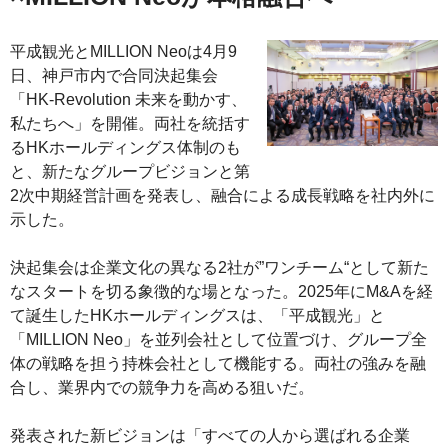
平成観光とMILLION Neoは4月9
日、神戸市内で合同決起集会
「HK‐Revolution 未来を動かす、
私たちへ」を開催。両社を統括す
るHKホールディングス体制のも
と、新たなグループビジョンと第
2次中期経営計画を発表し、融合による成長戦略を社内外に
示した。
決起集会は企業文化の異なる2社が”ワンチーム“として新た
なスタートを切る象徴的な場となった。2025年にM&Aを経
て誕生したHKホールディングスは、「平成観光」と
「MILLION Neo」を並列会社として位置づけ、グループ全
体の戦略を担う持株会社として機能する。両社の強みを融
合し、業界内での競争力を高める狙いだ。
発表された新ビジョンは「すべての人から選ばれる企業