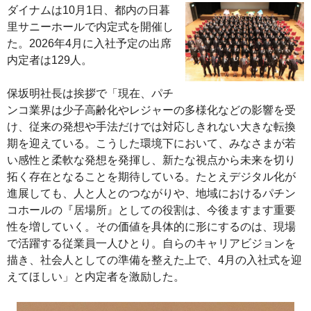
ダイナムは10月1日、都内の日暮
里サニーホールで内定式を開催し
た。2026年4月に入社予定の出席
内定者は129人。
保坂明社長は挨拶で「現在、パチ
ンコ業界は少子高齢化やレジャーの多様化などの影響を受
け、従来の発想や手法だけでは対応しきれない大きな転換
期を迎えている。こうした環境下において、みなさまが若
い感性と柔軟な発想を発揮し、新たな視点から未来を切り
拓く存在となることを期待している。たとえデジタル化が
進展しても、人と人とのつながりや、地域におけるパチン
コホールの『居場所』としての役割は、今後ますます重要
性を増していく。その価値を具体的に形にするのは、現場
で活躍する従業員一人ひとり。自らのキャリアビジョンを
描き、社会人としての準備を整えた上で、4月の入社式を迎
えてほしい」と内定者を激励した。