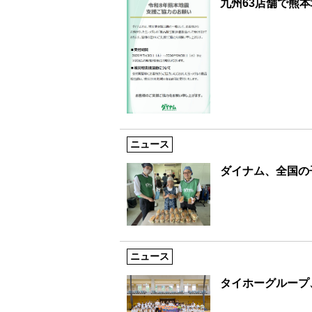
九州63店舗で熊
ニュース
ダイナム、全国の
ニュース
タイホーグループ