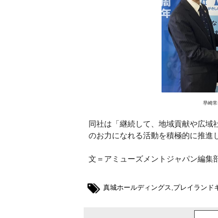
早崎常
同社は「継続して、地域貢献や広域
のお力になれる活動を積極的に推進
文＝アミューズメントジャパン編集
真城ホールディングス
,
プレイランド