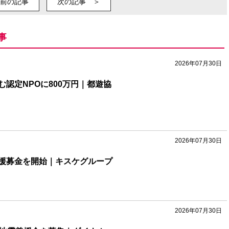
前の記事
次の記事 ＞
事
2026年07月30日
認定NPOに800万円｜都遊協
2026年07月30日
援募金を開始｜キスケグループ
2026年07月30日