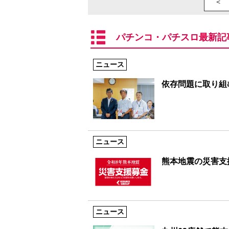
＜ 
パチンコ・パチスロ最新記
ニュース
依存問題に取り組む
ニュース
熊本地震の災害支
ニュース