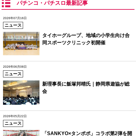
パチンコ・パチスロ最新記事
2026年07月16日
ニュース
タイホーグループ、地域の小学生向け合
同スポーツクリニック初開催
2026年06月08日
ニュース
新理事長に飯塚邦晴氏｜静岡県遊協が総
会
2026年05月22日
ニュース
「SANKYO×タンポポ」コラボ第2弾を開