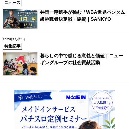
ニュース
井岡一翔選手が挑む「WBA世界バンタム
級挑戦者決定戦」協賛｜SANKYO
2025年12月24日
特集記事
暮らしの中で感じる意義と価値｜ニュー
ギングループの社会貢献活動