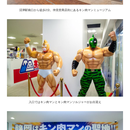
沼津駅南口から徒歩2分。仲見世商店街にあるキン肉マンミュージアム
入口ではキン肉マンとキン肉マンソルジャーがお出迎え