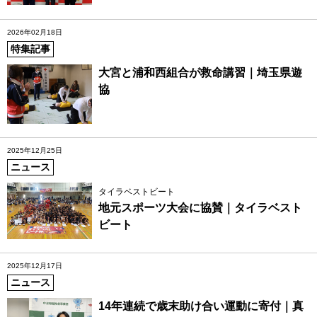
2026年02月18日
特集記事
大宮と浦和西組合が救命講習｜埼玉県遊
協
2025年12月25日
ニュース
タイラベストビート
地元スポーツ大会に協賛｜タイラベスト
ビート
2025年12月17日
ニュース
14年連続で歳末助け合い運動に寄付｜真