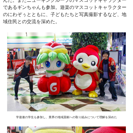
んだ。またニューギングループのマスコットキャラクター
であるギンちゃんも参加。遊楽のマスコットキャラクター
のにわぞぅとともに、子どもたちと写真撮影するなど、地
域住民との交流を深めた。
学遊連の学生も参加し、業界の地域貢献への取り組みについて理解を深めた