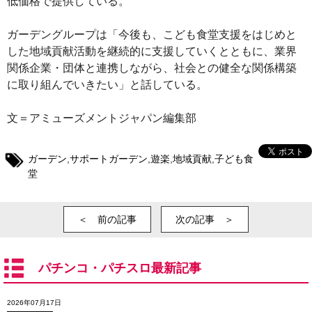
低価格で提供している。
ガーデングループは「今後も、こども食堂支援をはじめと
した地域貢献活動を継続的に支援していくとともに、業界
関係企業・団体と連携しながら、社会との健全な関係構築
に取り組んでいきたい」と話している。
文＝アミューズメントジャパン編集部
ガーデン
,
サポートガーデン
,
遊楽
,
地域貢献
,
子ども食
堂
＜ 前の記事
次の記事 ＞
パチンコ・パチスロ最新記事
2026年07月17日