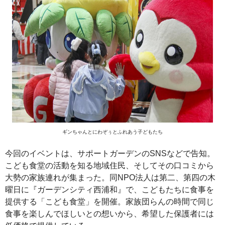
ギンちゃんとにわぞぅとふれあう子どもたち
今回のイベントは、サポートガーデンのSNSなどで告知。
こども食堂の活動を知る地域住民、そしてその口コミから
大勢の家族連れが集まった。同NPO法人は第二、第四の木
曜日に『ガーデンシティ西浦和』で、こどもたちに食事を
提供する「こども食堂」を開催。家族団らんの時間で同じ
食事を楽しんでほしいとの想いから、希望した保護者には