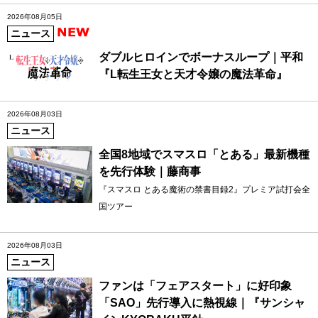
2026年08月05日
ニュース
ダブルヒロインでボーナスループ｜平和
『L転生王女と天才令嬢の魔法革命』
2026年08月03日
ニュース
全国8地域でスマスロ「とある」最新機種
を先行体験｜藤商事
『スマスロ とある魔術の禁書目録2』プレミア試打会全
国ツアー
2026年08月03日
ニュース
ファンは「フェアスタート」に好印象
「SAO」先行導入に熱視線｜『サンシャ