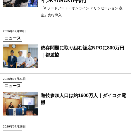
インKYORAKU平針』
『e ソードアート・オンライン アリシゼーション 夜
空』先行導入
2026年07月30日
ニュース
依存問題に取り組む認定NPOに800万円
｜都遊協
2026年07月21日
ニュース
遊技参加人口は約1600万人｜ダイコク電
機
2026年07月28日