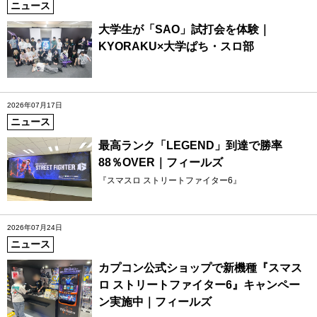
ニュース
大学生が「SAO」試打会を体験｜
KYORAKU×大学ぱち・スロ部
2026年07月17日
ニュース
最高ランク「LEGEND」到達で勝率
88％OVER｜フィールズ
『スマスロ ストリートファイター6』
2026年07月24日
ニュース
カプコン公式ショップで新機種『スマス
ロ ストリートファイター6』キャンペー
ン実施中｜フィールズ