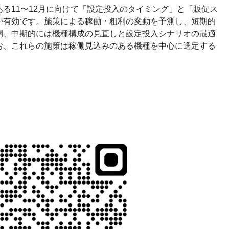
る11〜12月に向けて「設定投入のタイミング」と「販促ス
が有効です。施策による稼働・粗利の変動を予測し、短期的
開、中期的には機種構成の見直しと設定投入シナリオの最適
お、これらの施策は稼働見込みのある機種を中心に選定する