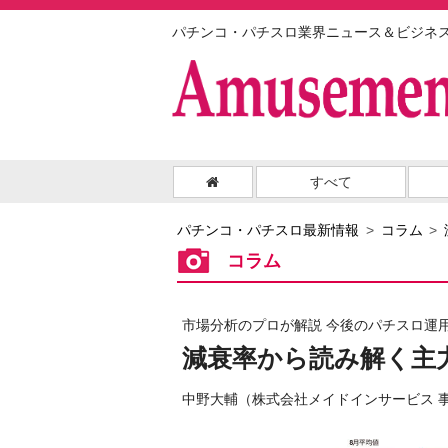
パチンコ・パチスロ業界ニュース＆ビジネ
すべて
パチンコ・パチスロ最新情報
コラム
コラム
市場分析のプロが解説 今後のパチスロ運
減衰率から読み解く主
中野大輔（株式会社メイドインサービス 事