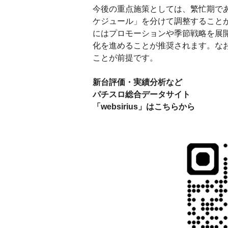
今後の重点施策としては、繁忙期であ
ケジュール」を分けて調整すること
にはプロモーションや季節戦略を展
化を進めることが推奨されます。な
ことが前提です。
新台評価・実績分析など
パチスロ総合データサイト
「websirius」はこちらから