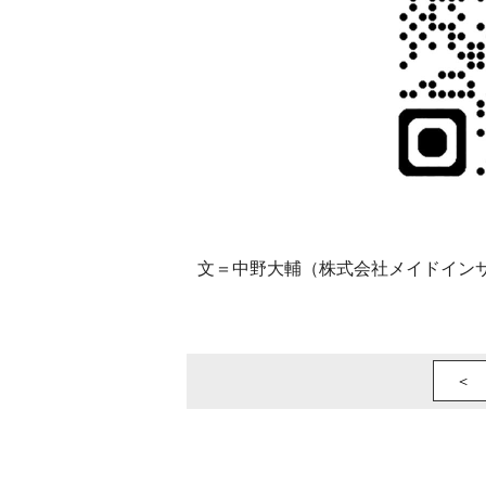
文＝中野大輔（株式会社メイドインサ
＜ 