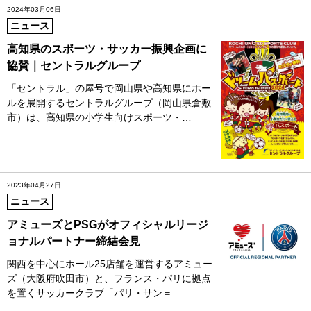
2024年03月06日
ニュース
高知県のスポーツ・サッカー振興企画に
協賛｜セントラルグループ
「セントラル」の屋号で岡山県や高知県にホー
ルを展開するセントラルグループ（岡山県倉敷
市）は、高知県の小学生向けスポーツ・…
2023年04月27日
ニュース
アミューズとPSGがオフィシャルリージ
ョナルパートナー締結会見
関西を中心にホール25店舗を運営するアミュー
ズ（大阪府吹田市）と、フランス・パリに拠点
を置くサッカークラブ「パリ・サン＝…