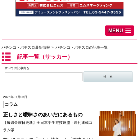
MENU
パチンコ・パチスロ最新情報
パチンコ・パチスロの記事一覧
記事一覧（サッカー）
すべての記事内を
2026年07月06日
コラム
正しさと曖昧さのあいだにあるもの
【毎週金曜日更新】全日本学生遊技連盟・週刊連載コ
ラム㊳