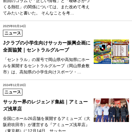
前回のコラムで「正しい情報」と「曖昧さがつ
くる熱狂」の関係については、また改めて考え
てみたいと書いた。 そんなことを考…
2025年03月14日
ニュース
Jクラブの小学生向けサッカー振興企画に
全面協賛｜セントラルグループ
「セントラル」の屋号で岡山県や高知県にホー
ルを展開するセントラルグループ（岡山県倉敷
市）は、高知県の小学生向けスポーツ・…
2024年12月16日
ニュース
サッカー界のレジェンド集結｜アミュー
ズ浅草店
全国にホール26店舗を展開するアミューズ（大
阪府吹田市）が運営する『アミューズ浅草店』
（東京都）に12月14日、サッカー…