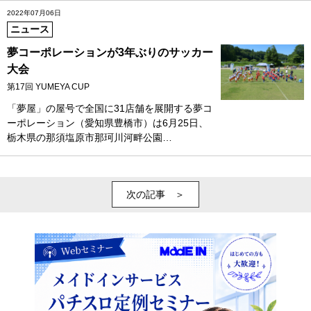
2022年07月06日
ニュース
夢コーポレーションが3年ぶりのサッカー
大会
第17回 YUMEYA CUP
「夢屋」の屋号で全国に31店舗を展開する夢コ
ーポレーション（愛知県豊橋市）は6月25日、
栃木県の那須塩原市那珂川河畔公園…
次の記事 ＞