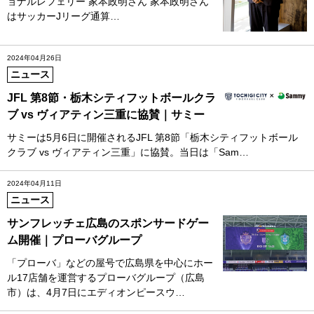
ョナルレフェリー 家本政明さん 家本政明さん
はサッカーJリーグ通算…
2024年04月26日
ニュース
JFL 第8節・栃木シティフットボールクラ
ブ vs ヴィアティン三重に協賛｜サミー
サミーは5月6日に開催されるJFL 第8節「栃木シティフットボール
クラブ vs ヴィアティン三重」に協賛。当日は「Sam…
2024年04月11日
ニュース
サンフレッチェ広島のスポンサードゲー
ム開催｜プローバグループ
「プローバ」などの屋号で広島県を中心にホー
ル17店舗を運営するプローバグループ（広島
市）は、4月7日にエディオンピースウ…