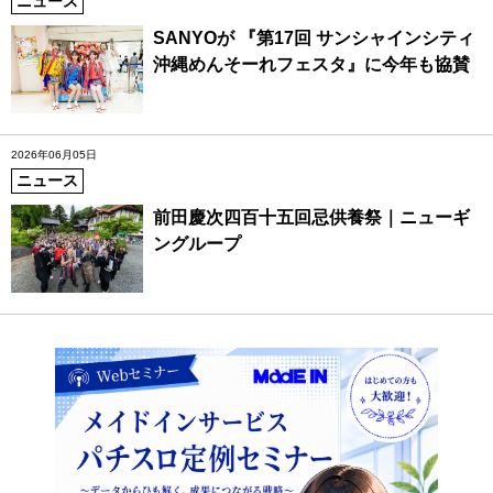
ニュース
SANYOが 『第17回 サンシャインシティ
沖縄めんそーれフェスタ』に今年も協賛
2026年06月05日
ニュース
前田慶次四百十五回忌供養祭｜ニューギ
ングループ