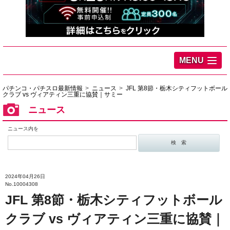
MENU
パチンコ・パチスロ最新情報
ニュース
JFL 第8節・栃木シティフットボール
クラブ vs ヴィアティン三重に協賛｜サミー
ニュース
ニュース内を
2024年04月26日
No.10004308
JFL 第8節・栃木シティフットボール
クラブ vs ヴィアティン三重に協賛｜