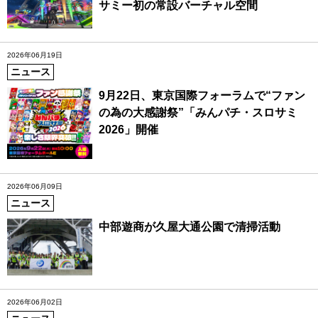
サミー初の常設バーチャル空間
2026年06月19日
ニュース
9月22日、東京国際フォーラムで“ファン
の為の大感謝祭”「みんパチ・スロサミ
2026」開催
2026年06月09日
ニュース
中部遊商が久屋大通公園で清掃活動
2026年06月02日