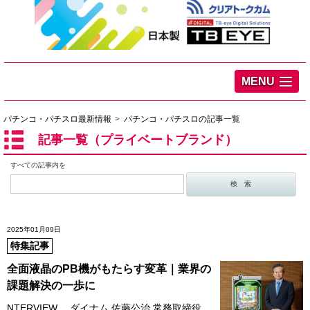
MENU
パチンコ・パチスロ最新情報
パチンコ・パチスロの記事一覧
記事一覧（プライベートブランド）
すべての記事内を
2025年01月09日
特集記事
全面液晶のPB機がもたらす変革｜業界の
課題解決の一歩に
NTERVIEW ダイナム 佐藤公治 常務取締役