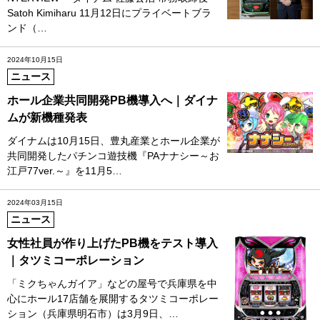
Satoh Kimiharu 11月12日にプライベートブラ
ンド（…
2024年10月15日
ニュース
ホール企業共同開発PB機導入へ｜ダイナ
ムが新機種発表
ダイナムは10月15日、豊丸産業とホール企業が
共同開発したパチンコ遊技機『PAナナシー～お
江戸77ver.～』を11月5…
2024年03月15日
ニュース
女性社員が作り上げたPB機をテスト導入
｜タツミコーポレーション
「ミクちゃんガイア」などの屋号で兵庫県を中
心にホール17店舗を展開するタツミコーポレー
ション（兵庫県明石市）は3月9日、…