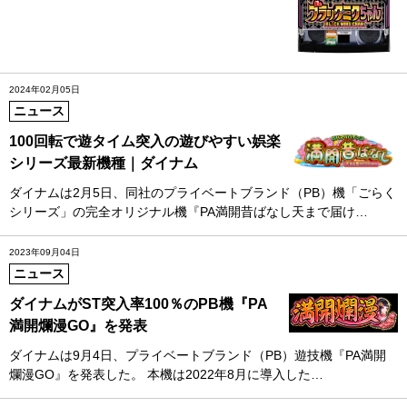
2024年02月05日
ニュース
100回転で遊タイム突入の遊びやすい娯楽
シリーズ最新機種｜ダイナム
ダイナムは2月5日、同社のプライベートブランド（PB）機「ごらく
シリーズ」の完全オリジナル機『PA満開昔ばなし天まで届け…
2023年09月04日
ニュース
ダイナムがST突入率100％のPB機『PA
満開爛漫GO』を発表
ダイナムは9月4日、プライベートブランド（PB）遊技機『PA満開
爛漫GO』を発表した。 本機は2022年8月に導入した…