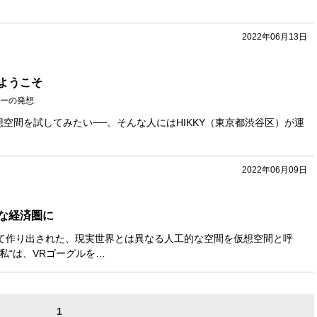
2022年06月13日
ようこそ
ーの発想
空間を試してみたい──。そんな人にはHIKKY（東京都渋谷区）が運
2022年06月09日
な経済圏に
て作り出された、現実世界とは異なる人工的な空間を仮想空間と呼
私“は、VRゴーグルを…
1