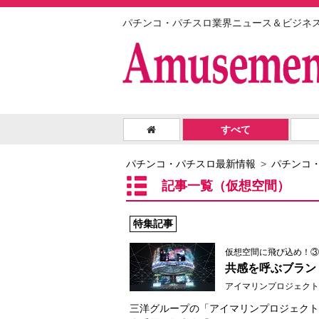
パチンコ・パチスロ業界ニュース＆ビジネ
すべて
パチンコ・パチスロ最新情報
パチンコ
記事一覧（仮想空間）
特集記事
仮想空間に飛び込め！③
共感を呼ぶブラン
アイマリンプロジェクト
三洋グループの「アイマリンプロジェクト」