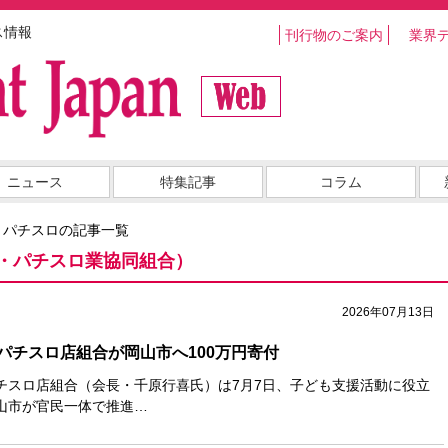
ス情報
刊行物のご案内
業界
ニュース
特集記事
コラム
・パチスロの記事一覧
・パチスロ業協同組合）
2026年07月13日
パチスロ店組合が岡山市へ100万円寄付
チスロ店組合（会長・千原行喜氏）は7月7日、子ども支援活動に役立
山市が官民一体で推進…