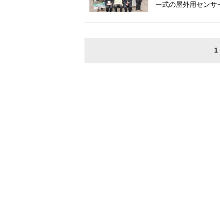
ー式の屋外用センサー
1