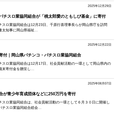
2025年12月29日
パチスロ業協同組合が「桃太郎愛のともしび基金」に寄付
チスロ業協同組合は12月23日、千原行喜理事長らが岡山県庁を訪問
隆太知事に岡山県福祉…
2025年12月22日
寄付｜岡山県パチンコ・パチスロ業協同組合
チスロ業協同組合は12月17日、社会貢献活動の一環として岡山県内の
歳末寄付金を贈呈し…
2025年08月07日
合が青少年育成団体などに250万円を寄付
チスロ業協同組合は、社会貢献活動の一環として６月３０日に開催し
パチスロ業協同組合総会…