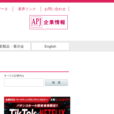
データ
業界リンク
お問い合わせ
新製品・展示会
English
すべての記事内を