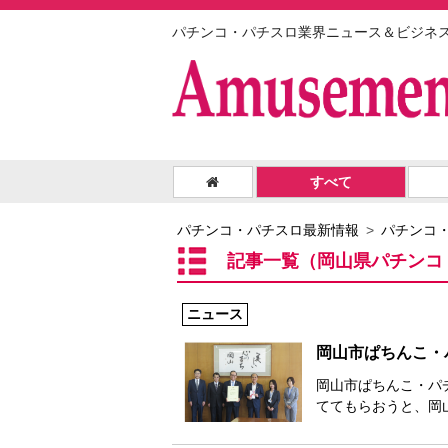
パチンコ・パチスロ業界ニュース＆ビジネ
すべて
パチンコ・パチスロ最新情報
パチンコ
記事一覧（岡山県パチンコ
ニュース
岡山市ぱちんこ・
岡山市ぱちんこ・パ
ててもらおうと、岡