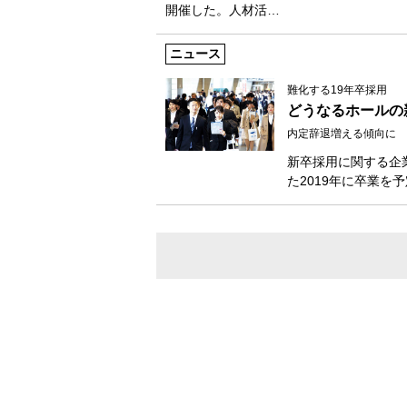
開催した。人材活…
ニュース
難化する19年卒採用
どうなるホールの
内定辞退増える傾向に
新卒採用に関する企
た2019年に卒業を