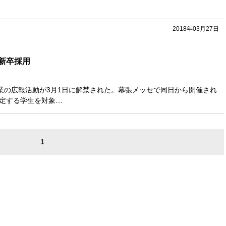
2018年03月27日
新卒採用
業の広報活動が3月1日に解禁された。幕張メッセで同日から開催され
予定する学生を対象…
1