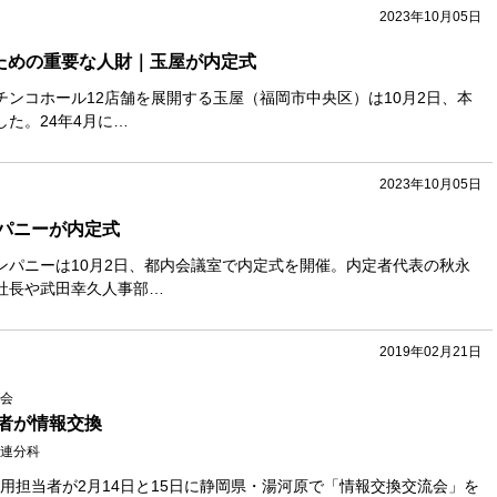
2023年10月05日
るための重要な人財｜玉屋が内定式
チンコホール12店舗を展開する玉屋（福岡市中央区）は10月2日、本
た。24年4月に…
2023年10月05日
パニーが内定式
ンパニーは10月2日、都内会議室で内定式を開催。内定者代表の秋永
社長や武田幸久人事部…
2019年02月21日
会
者が情報交換
連分科
用担当者が2月14日と15日に静岡県・湯河原で「情報交換交流会」を