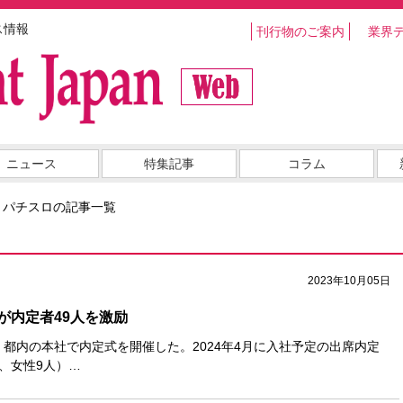
ス情報
刊行物のご案内
業界
ニュース
特集記事
コラム
・パチスロの記事一覧
2023年10月05日
が内定者49人を激励
、都内の本社で内定式を開催した。2024年4月に入社予定の出席内定
人、女性9人）…