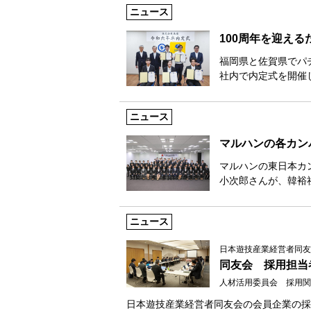
ニュース
100周年を迎え
福岡県と佐賀県でパ
社内で内定式を開催し
ニュース
マルハンの各カン
マルハンの東日本カ
小次郎さんが、韓裕
ニュース
日本遊技産業経営者同友
同友会 採用担当
人材活用委員会 採用関
日本遊技産業経営者同友会の会員企業の採