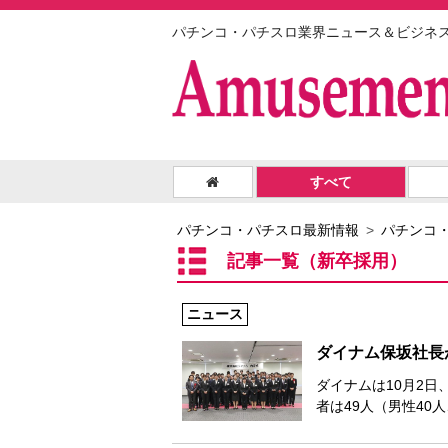
パチンコ・パチスロ業界ニュース＆ビジネ
すべて
パチンコ・パチスロ最新情報
パチンコ
記事一覧（新卒採用）
ニュース
ダイナム保坂社長
ダイナムは10月2日
者は49人（男性40