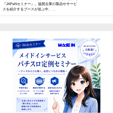
『JAPaNセミナー』。協賛企業の製品やサービ
スを紹介するブースが並ぶ中、…