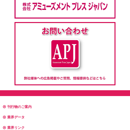
刊行物のご案内
業界データ
業界リンク