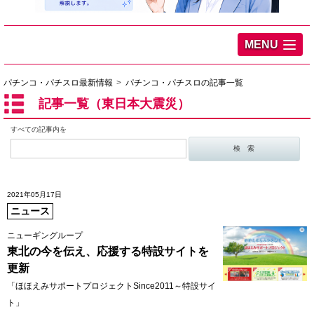
MENU
パチンコ・パチスロ最新情報
パチンコ・パチスロの記事一覧
記事一覧（東日本大震災）
すべての記事内を
2021年05月17日
ニュース
ニューギングループ
東北の今を伝え、応援する特設サイトを
更新
「ほほえみサポートプロジェクトSince2011～特設サイ
ト」