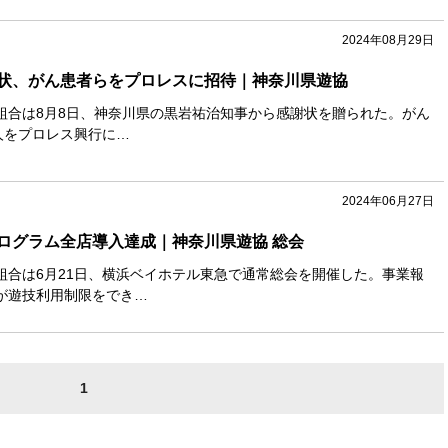
2024年08月29日
状、がん患者らをプロレスに招待｜神奈川県遊協
組合は8月8日、神奈川県の黒岩祐治知事から感謝状を贈られた。がん
人をプロレス興行に…
2024年06月27日
ログラム全店導入達成｜神奈川県遊協 総会
組合は6月21日、横浜ベイホテル東急で通常総会を開催した。事業報
が遊技利用制限をでき…
1