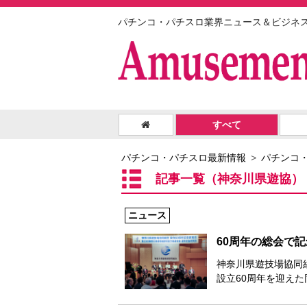
パチンコ・パチスロ業界ニュース＆ビジネ
すべて
パチンコ・パチスロ最新情報
パチンコ
記事一覧（神奈川県遊協）
ニュース
60周年の総会で
神奈川県遊技場協同
設立60周年を迎え