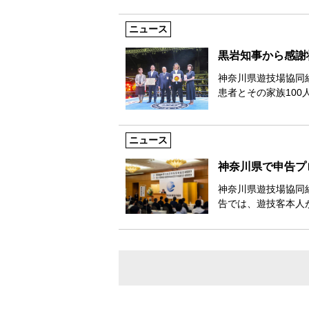
ニュース
黒岩知事から感謝
神奈川県遊技場協同
患者とその家族100
ニュース
神奈川県で申告プ
神奈川県遊技場協同
告では、遊技客本人