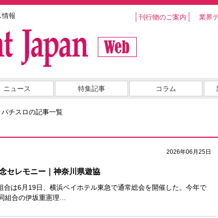
ス情報
刊行物のご案内
業界
ニュース
特集記事
コラム
・パチスロの記事一覧
2026年06月25日
記念セレモニー｜神奈川県遊協
組合は6月19日、横浜ベイホテル東急で通常総会を開催した。今年で
た同組合の伊坂重憲理…