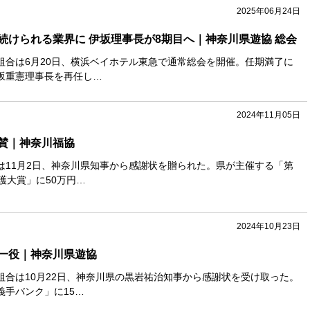
2025年06月24日
続けられる業界に 伊坂理事長が8期目へ｜神奈川県遊協 総会
組合は6月20日、横浜ベイホテル東急で通常総会を開催。任期満了に
坂重憲理事長を再任し…
2024年11月05日
賛｜神奈川福協
は11月2日、神奈川県知事から感謝状を贈られた。県が主催する「第
護大賞」に50万円…
2024年10月23日
一役｜神奈川県遊協
組合は10月22日、神奈川県の黒岩祐治知事から感謝状を受け取った。
義手バンク」に15…