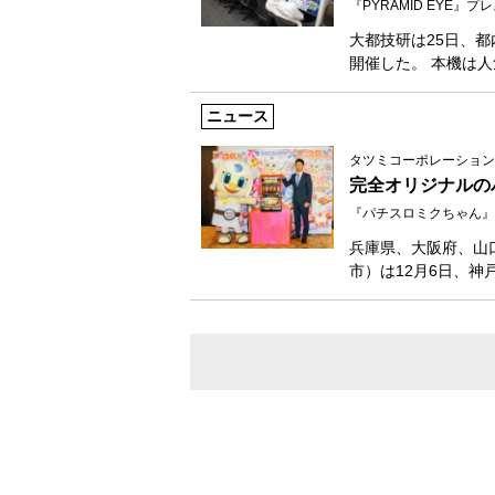
『PYRAMID EYE』
大都技研は25日、都
開催した。 本機は
ニュース
タツミコーポレーション
完全オリジナルの
『パチスロミクちゃん』
兵庫県、大阪府、山
市）は12月6日、神