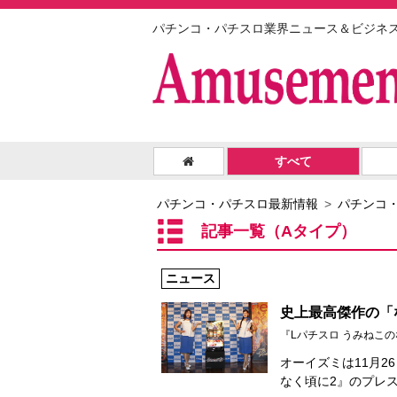
パチンコ・パチスロ業界ニュース＆ビジネ
すべて
パチンコ・パチスロ最新情報
パチンコ
記事一覧（Aタイプ）
ニュース
史上最高傑作の「
『Lパチスロ うみねこ
オーイズミは11月2
なく頃に2』のプレ