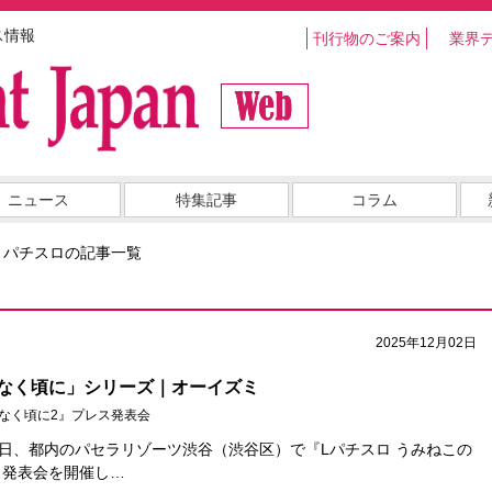
ス情報
刊行物のご案内
業界
ニュース
特集記事
コラム
・パチスロの記事一覧
2025年12月02日
なく頃に」シリーズ｜オーイズミ
のなく頃に2』プレス発表会
6日、都内のパセラリゾーツ渋谷（渋谷区）で『Lパチスロ うみねこの
ス発表会を開催し…