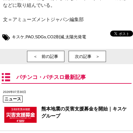
などに取り組んでいる。
文＝アミューズメントジャパン編集部
キスケ
,
PAO
,
SDGs
,
CO2削減
,
太陽光発電
＜ 前の記事
次の記事 ＞
パチンコ・パチスロ最新記事
2026年07月30日
ニュース
熊本地震の災害支援募金を開始｜キスケ
グループ