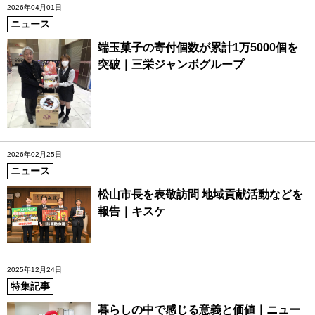
2026年04月01日
ニュース
端玉菓子の寄付個数が累計1万5000個を
突破｜三栄ジャンボグループ
2026年02月25日
ニュース
松山市長を表敬訪問 地域貢献活動などを
報告｜キスケ
2025年12月24日
特集記事
暮らしの中で感じる意義と価値｜ニュー