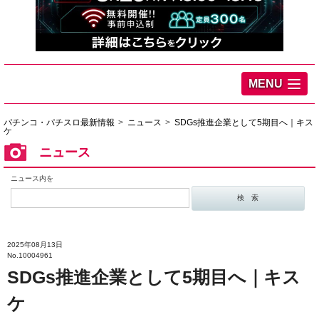
MENU
パチンコ・パチスロ最新情報
ニュース
SDGs推進企業として5期目へ｜キス
ケ
ニュース
ニュース内を
2025年08月13日
No.10004961
SDGs推進企業として5期目へ｜キス
ケ