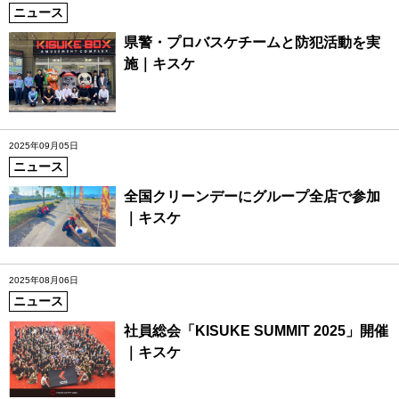
ニュース
県警・プロバスケチームと防犯活動を実
施｜キスケ
2025年09月05日
ニュース
全国クリーンデーにグループ全店で参加
｜キスケ
2025年08月06日
ニュース
社員総会「KISUKE SUMMIT 2025」開催
｜キスケ