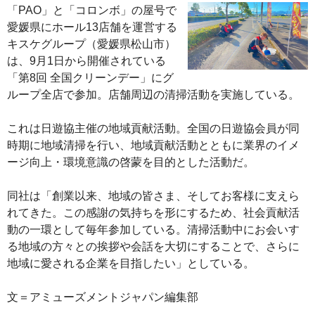
「PAO」と「コロンボ」の屋号で
愛媛県にホール13店舗を運営する
キスケグループ（愛媛県松山市）
は、9月1日から開催されている
「第8回 全国クリーンデー」にグ
ループ全店で参加。店舗周辺の清掃活動を実施している。
これは日遊協主催の地域貢献活動。全国の日遊協会員が同
時期に地域清掃を行い、地域貢献活動とともに業界のイメ
ージ向上・環境意識の啓蒙を目的とした活動だ。
同社は「創業以来、地域の皆さま、そしてお客様に支えら
れてきた。この感謝の気持ちを形にするため、社会貢献活
動の一環として毎年参加している。清掃活動中にお会いす
る地域の方々との挨拶や会話を大切にすることで、さらに
地域に愛される企業を目指したい」としている。
文＝アミューズメントジャパン編集部