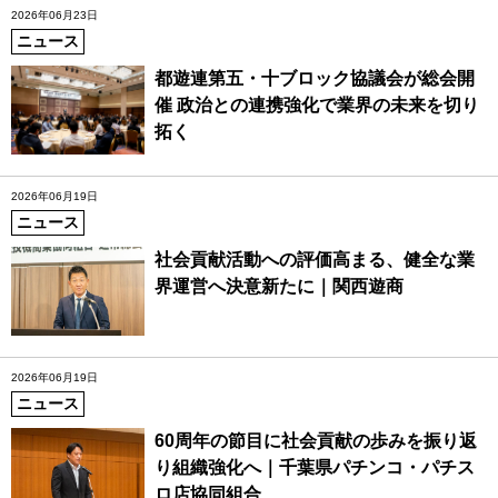
2026年06月23日
ニュース
都遊連第五・十ブロック協議会が総会開
催 政治との連携強化で業界の未来を切り
拓く
2026年06月19日
ニュース
社会貢献活動への評価高まる、健全な業
界運営へ決意新たに｜関西遊商
2026年06月19日
ニュース
60周年の節目に社会貢献の歩みを振り返
り組織強化へ｜千葉県パチンコ・パチス
ロ店協同組合