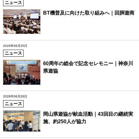
ニュース
BT機普及に向けた取り組みへ｜回胴遊商
2026年06月25日
ニュース
60周年の総会で記念セレモニー｜神奈川
県遊協
2026年06月26日
ニュース
岡山県遊協が献血活動｜43回目の継続実
施、約250人が協力