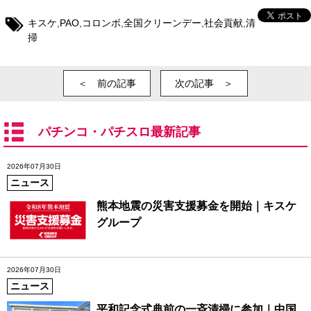
キスケ
,
PAO
,
コロンボ
,
全国クリーンデー
,
社会貢献
,
清
掃
＜ 前の記事
次の記事 ＞
パチンコ・パチスロ最新記事
2026年07月30日
ニュース
熊本地震の災害支援募金を開始｜キスケ
グループ
2026年07月30日
ニュース
平和記念式典前の一斉清掃に参加｜中国