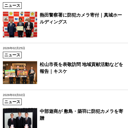
ニュース
熱田警察署に防犯カメラ寄付｜真城ホー
ルディングス
2026年02月25日
ニュース
松山市長を表敬訪問 地域貢献活動などを
報告｜キスケ
2026年03月02日
ニュース
中部遊商が 敷島・築羽に防犯カメラを寄
贈