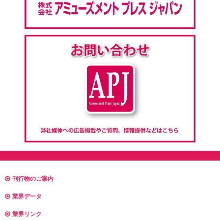
刊行物のご案内
業界データ
業界リンク