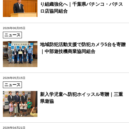
り組織強化へ｜千葉県パチンコ・パチス
ロ店協同組合
2026年06月05日
ニュース
地域防犯活動支援で防犯カメラ5台を寄贈
｜中部遊技機商業協同組合
2026年05月15日
ニュース
新入学児童へ防犯ホイッスル寄贈｜三重
県遊協
2026年04月21日