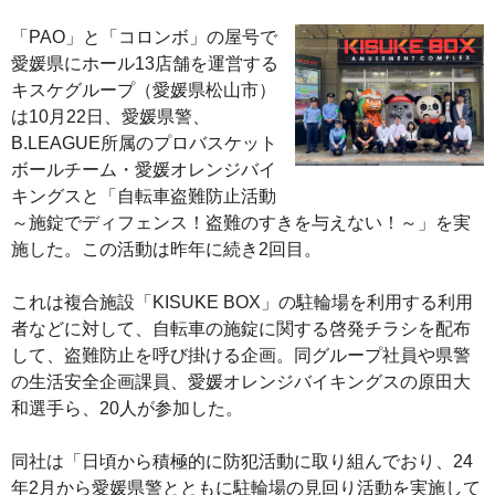
「PAO」と「コロンボ」の屋号で
愛媛県にホール13店舗を運営する
キスケグループ（愛媛県松山市）
は10月22日、愛媛県警、
B.LEAGUE所属のプロバスケット
ボールチーム・愛媛オレンジバイ
キングスと「自転車盗難防止活動
～施錠でディフェンス！盗難のすきを与えない！～」を実
施した。この活動は昨年に続き2回目。
これは複合施設「KISUKE BOX」の駐輪場を利用する利用
者などに対して、自転車の施錠に関する啓発チラシを配布
して、盗難防止を呼び掛ける企画。同グループ社員や県警
の生活安全企画課員、愛媛オレンジバイキングスの原田大
和選手ら、20人が参加した。
同社は「日頃から積極的に防犯活動に取り組んでおり、24
年2月から愛媛県警とともに駐輪場の見回り活動を実施して