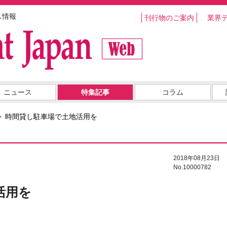
ス情報
刊行物のご案内
業界
ニュース
特集記事
コラム
時間貸し駐車場で土地活用を
2018年08月23日
No.10000782
活用を