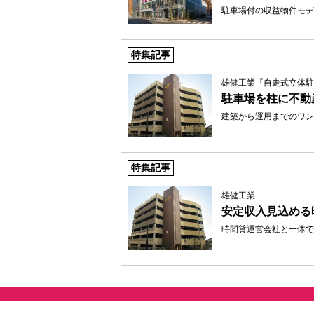
駐車場付の収益物件モデ
特集記事
雄健工業『自走式立体駐
駐車場を柱に不動
建築から運用までのワン
特集記事
雄健工業
安定収入見込める
時間貸運営会社と一体で