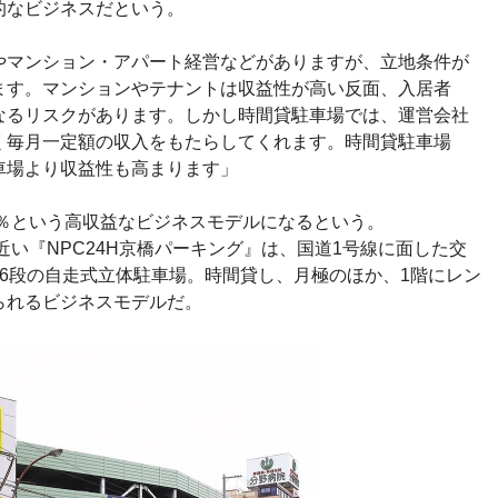
的なビジネスだという。
やマンション・アパート経営などがありますが、立地条件が
ます。マンションやテナントは収益性が高い反面、入居者
なるリスクがあります。しかし時間貸駐車場では、運営会社
く毎月一定額の収入をもたらしてくれます。時間貸駐車場
車場より収益性も高まります」
0％という高収益なビジネスモデルになるという。
近い『NPC24H京橋パーキング』は、国道1号線に面した交
6段の自走式立体駐車場。時間貸し、月極のほか、1階にレン
られるビジネスモデルだ。