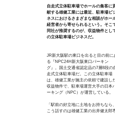
自走式立体駐車場でホールの集客に
献する雄健工業には最近、駐車場ビ
ネスにおけるさまざまな相談がホー
経営者から寄せられるという。そこ
同社が推奨するのが、収益物件とし
の立体駐車場ビジネスだ。
JR新大阪駅の東口を出ると目の前に
る『NPC24H新大阪東口パーキン
グ』。国土交通省認定品の7層8段の
走式立体駐車場だ。この立体駐車場
は、雄健工業が施主の依頼で建設し
収益物件で、駐車場運営大手の日本
ーキング（NPC）が運営している。
「駅前の好立地に土地をお持ちなら
こう話すのは雄健工業の出井健太郎