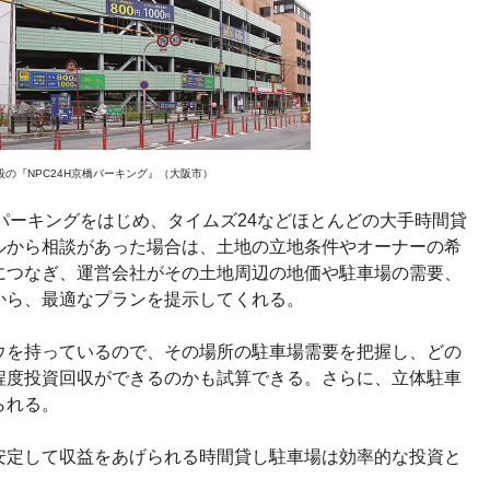
段の『NPC24H京橋パーキング』（大阪市）
パーキングをはじめ、タイムズ24などほとんどの大手時間貸
ルから相談があった場合は、土地の立地条件やオーナーの希
につなぎ、運営会社がその土地周辺の地価や駐車場の需要、
から、最適なプランを提示してくれる。
ウを持っているので、その場所の駐車場需要を把握し、どの
程度投資回収ができるのかも試算できる。さらに、立体駐車
られる。
安定して収益をあげられる時間貸し駐車場は効率的な投資と