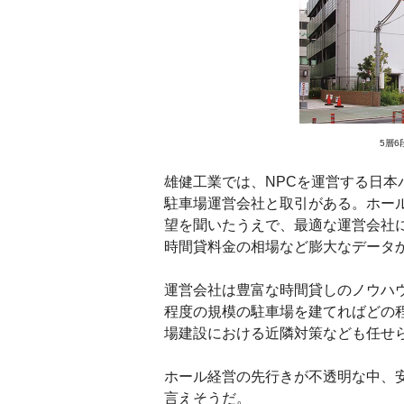
5層6
雄健工業では、NPCを運営する日本
駐車場運営会社と取引がある。ホー
望を聞いたうえで、最適な運営会社
時間貸料金の相場など膨大なデータ
運営会社は豊富な時間貸しのノウハ
程度の規模の駐車場を建てればどの
場建設における近隣対策なども任せ
ホール経営の先行きが不透明な中、
言えそうだ。