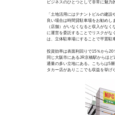
ビジネスのひとつとして非常に魅力
「土地活用にはテナントビルの建設
良い場合は時間貸駐車場をお勧めし
（店舗）がいなくなると収入がなく
に運営を委託することでリスクがな
は、立体駐車場にすることで平置駐
投資効率は表面利回りで15％から2
同じ大阪市にあるJR京橋駅からほど
通量の多い立地にある。こちらは5層
タカー店がありここでも収益を挙げ